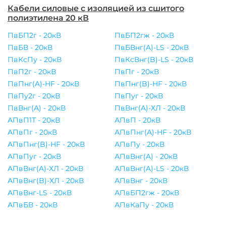
Кабели силовые с изоляцией из сшитого
полиэтилена 20 кВ
ПвБП2г - 20кВ
ПвБП2гж - 20кВ
ПвБВ - 20кВ
ПвБВнг(A)-LS - 20кВ
ПвКсПу - 20кВ
ПвКсВнг(B)-LS - 20кВ
ПвП2г - 20кВ
ПвПг - 20кВ
ПвПнг(A)-HF - 20кВ
ПвПнг(B)-HF - 20кВ
ПвПу2г - 20кВ
ПвПуг - 20кВ
ПвВнг(A) - 20кВ
ПвВнг(A)-ХЛ - 20кВ
АПвП1Т - 20кВ
АПвП - 20кВ
АПвПг - 20кВ
АПвПнг(A)-HF - 20кВ
АПвПнг(B)-HF - 20кВ
АПвПу - 20кВ
АПвПуг - 20кВ
АПвВнг(A) - 20кВ
АПвВнг(A)-ХЛ - 20кВ
АПвВнг(A)-LS - 20кВ
АПвВнг(B)-ХЛ - 20кВ
АПвВнг - 20кВ
АПвВнг-LS - 20кВ
АПвБП2гж - 20кВ
АПвБВ - 20кВ
АПвКаПу - 20кВ