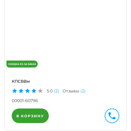
КПСВВм
5.0
(2)
Отзывы
(2)
00001-60796
В КОРЗИНУ