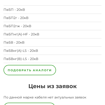
ПвБП - 20кВ
ПвБП2г - 20кВ
ПвБП2гж - 20кВ
ПвБПнг(A)-HF - 20кВ
ПвБВ - 20кВ
ПвБВнг(A)-LS - 20кВ
ПвБВнг(B)-LS - 20кВ
ПОДОБРАТЬ АНАЛОГИ
Цены из заявок
По данной марке
кабеля
нет актуальных заявок