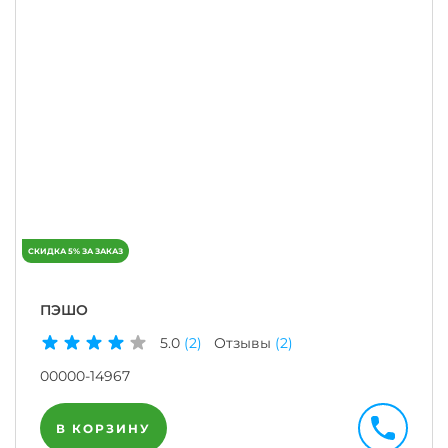
ПЭШО
5.0
(2)
Отзывы
(2)
00000-14967
В КОРЗИНУ