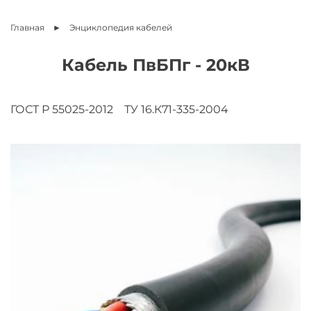
Главная
Энциклопедия
кабелей
Кабель ПвБПг - 20кВ
ГОСТ Р 55025-2012
ТУ 16.К71-335-2004