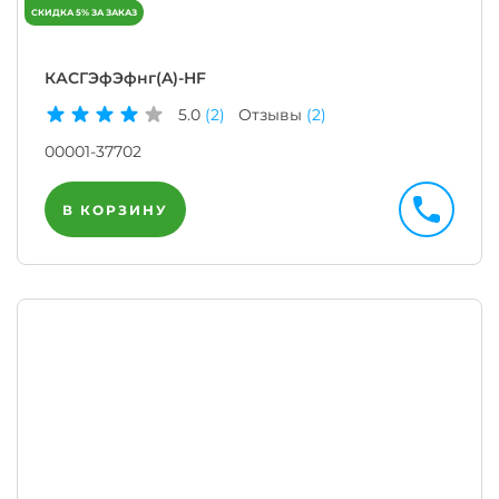
КАСГЭфЭфнг(A)-HF
5.0
(2)
Отзывы
(2)
00001-37702
В КОРЗИНУ