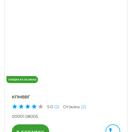
КПМВВГ
5.0
(2)
Отзывы
(2)
00001-58005
В КОРЗИНУ