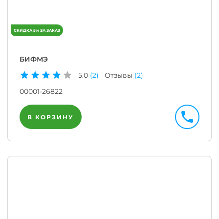
БИФМЭ
5.0
(2)
Отзывы
(2)
00001-26822
В КОРЗИНУ