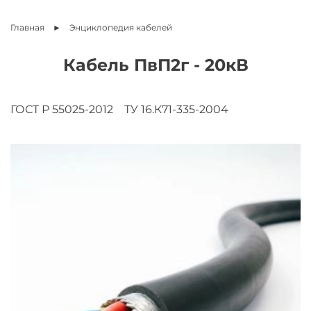
Главная
Энциклопедия
кабелей
Кабель ПвП2г - 20кВ
ГОСТ Р 55025-2012
ТУ 16.К71-335-2004