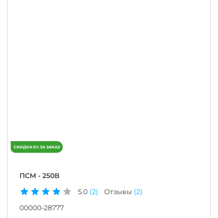
ПСМ - 250В
5.0
(2)
Отзывы
(2)
00000-28777