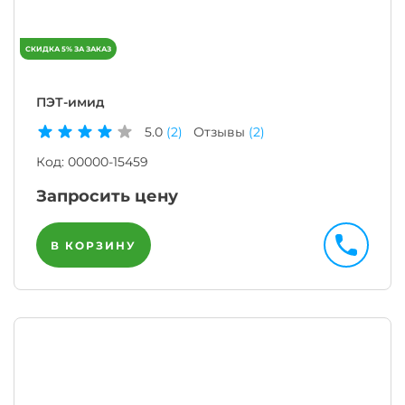
ПЭТ-имид
5.0
(2)
Отзывы
(2)
Код:
00000-15459
Запросить цену
В КОРЗИНУ