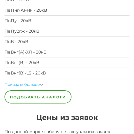
ПвПнг(A)-HF - 20кВ
ПвПу - 20кВ
ПвПу2гж - 20кВ
ПвВ - 20кВ
ПвВнг(A)-ХЛ - 20кВ
ПвВнг(B) - 20кВ
ПвВнг(B)-LS - 20кВ
Показать больше
ПОДОБРАТЬ АНАЛОГИ
Цены из заявок
По данной марке
кабеля
нет актуальных заявок