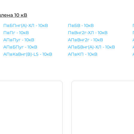
лена 10 кВ
ПвБПнг(A)-ХЛ - 10кВ
ПвБВ - 10кВ
ПвПг - 10кВ
ПвВнг2г-ХЛ - 10кВ
АПвПуг - 10кВ
АПвВнг2г - 10кВ
АПвБПуг - 10кВ
АПвБВнг(A)-ХЛ - 10кВ
АПвКаВнг(B)-LS - 10кВ
АПвКП - 10кВ