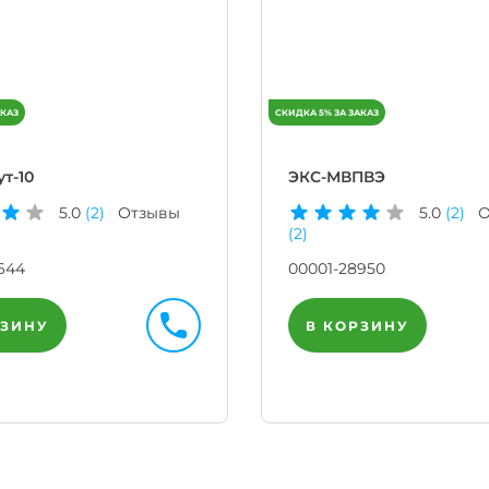
т-10
ЭКС-МВПВЭ
5.0
(2)
Отзывы
5.0
(2)
О
(2)
644
00001-28950
РЗИНУ
В КОРЗИНУ