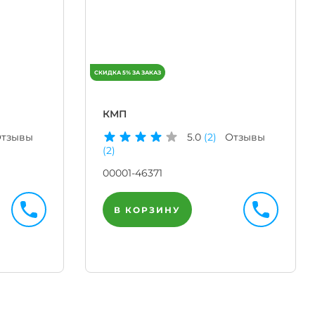
КМП
тзывы
5.0
(2)
Отзывы
(2)
00001-46371
В КОРЗИНУ