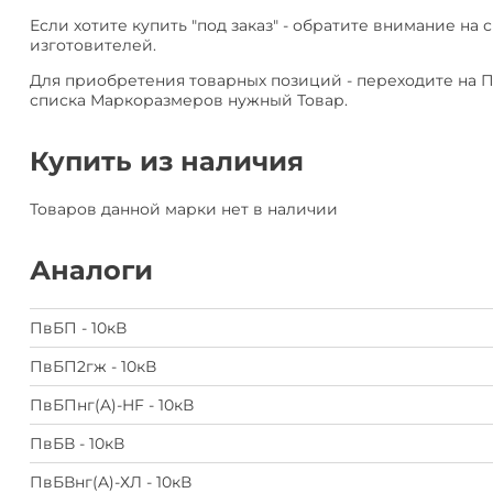
Если хотите купить "под заказ" - обратите внимание на 
изготовителей.
Для приобретения товарных позиций - переходите на 
списка Маркоразмеров нужный Товар.
Купить из наличия
Товаров данной марки нет в наличии
Аналоги
ПвБП - 10кВ
ПвБП2гж - 10кВ
ПвБПнг(A)-HF - 10кВ
ПвБВ - 10кВ
ПвБВнг(A)-ХЛ - 10кВ