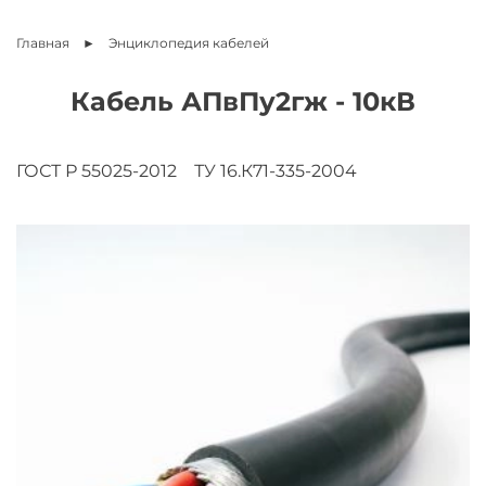
Главная
Энциклопедия
кабелей
Кабель АПвПу2гж - 10кВ
ГОСТ Р 55025-2012
ТУ 16.К71-335-2004