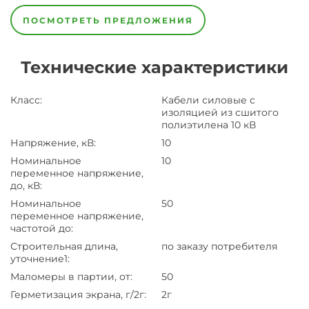
ПОСМОТРЕТЬ ПРЕДЛОЖЕНИЯ
Технические характеристики
Класс
:
Кабели силовые с
изоляцией из сшитого
полиэтилена 10 кВ
Напряжение, кВ
:
10
Номинальное
10
переменное напряжение,
до, кВ
:
Номинальное
50
переменное напряжение,
частотой до
:
Строительная длина,
по заказу потребителя
уточнение1
:
Маломеры в партии, от
:
50
Герметизация экрана, г/2г
:
2г