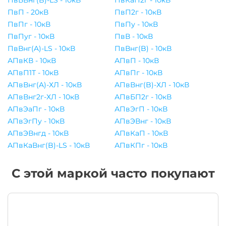
ПвБВнг(B)-LS - 10кВ
ПвКаП2г - 10кВ
ПвП - 20кВ
ПвП2г - 10кВ
ПвПг - 10кВ
ПвПу - 10кВ
ПвПуг - 10кВ
ПвВ - 10кВ
ПвВнг(A)-LS - 10кВ
ПвВнг(B) - 10кВ
АПвКВ - 10кВ
АПвП - 10кВ
АПвП1Т - 10кВ
АПвПг - 10кВ
АПвВнг(A)-ХЛ - 10кВ
АПвВнг(B)-ХЛ - 10кВ
АПвВнг2г-ХЛ - 10кВ
АПвБП2г - 10кВ
АПвЭаПг - 10кВ
АПвЭгП - 10кВ
АПвЭгПу - 10кВ
АПвЭВнг - 10кВ
АПвЭВнгд - 10кВ
АПвКаП - 10кВ
АПвКаВнг(B)-LS - 10кВ
АПвКПг - 10кВ
С этой маркой часто покупают