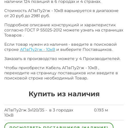
наличии 124 позиций в 6 городах и 4 странах.
Стоимость АПвПу2гж - 10кВ варьируется в диапазоне
от 20 руб до 2981 руб.
Подробное описание конструкций и характеристик
согласно ГОСТ Р 55025-2012 можете узнать на страницах
Товаров .
Если товар нужен из наличия - введите в поисковой
строке
АПвПу2гж - 10кВ
и выберите Поставщиков.
Заказать в производство можете у 4 Производителей.
Чтобы приобрести Кабель АПвПу2гж - 10кВ ,
переходите на страницу поставщиков или введите в
поисковой строке необходимый Товар.
Купить из наличия
АПвПу2гж 3х120/35 -
в 3 городах
0.193 м
10кВ
ПОСМОТРЕТЬ ПОСТАВЩИКОВ (НАЛИЧИЕ)