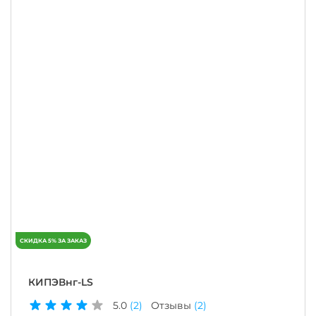
КИПЭВнг-LS
5.0
(2)
Отзывы
(2)