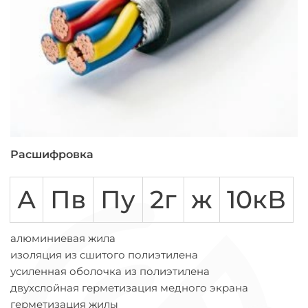
Расшифровка
А
Пв
Пу
2г
ж
10кВ
алюминиевая жила
изоляция из сшитого полиэтилена
усиленная оболочка из полиэтилена
двухслойная герметизация медного экрана
герметизация жилы