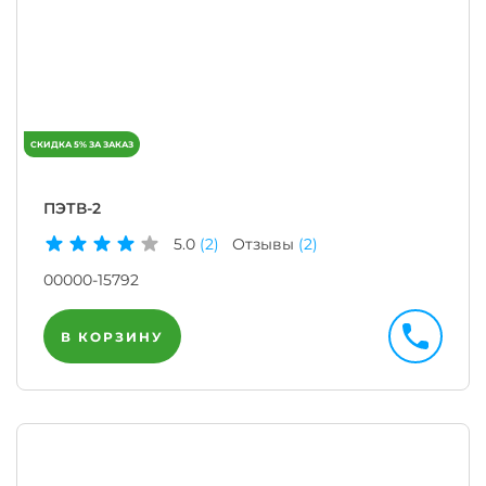
ПЭТВ-2
5.0
(2)
Отзывы
(2)
00000-15792
В КОРЗИНУ