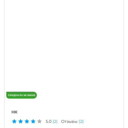
НК
5.0
(2)
Отзывы
(2)