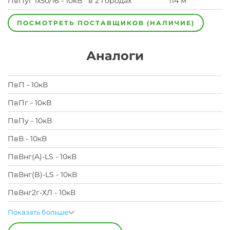
ПвПуг 1х50/16 - 10кВ
в 2 городах
114 м
ПОСМОТРЕТЬ ПОСТАВЩИКОВ (НАЛИЧИЕ)
Аналоги
ПвП - 10кВ
ПвПг - 10кВ
ПвПу - 10кВ
ПвВ - 10кВ
ПвВнг(A)-LS - 10кВ
ПвВнг(B)-LS - 10кВ
ПвВнг2г-ХЛ - 10кВ
Показать больше