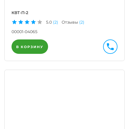
КВТ-П-2
5.0
(2)
Отзывы
(2)
00001-04065
В КОРЗИНУ