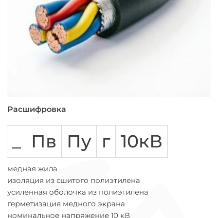
Расшифровка
_
Пв
Пу
г
10кВ
медная жила
изоляция из сшитого полиэтилена
усиленная оболочка из полиэтилена
герметизация медного экрана
номинальное напряжение 10 кВ