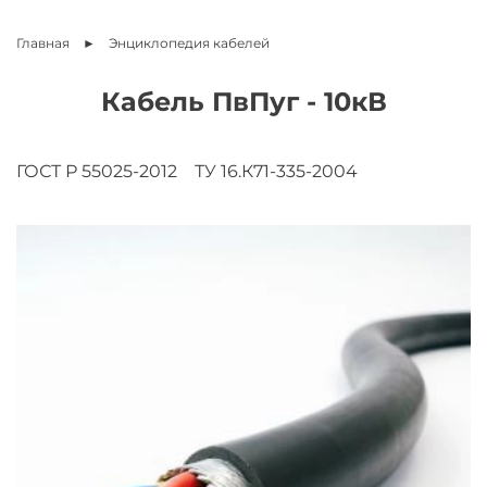
Главная
Энциклопедия
кабелей
Кабель ПвПуг - 10кВ
ГОСТ Р 55025-2012
ТУ 16.К71-335-2004