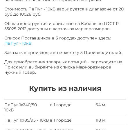
Стоимость ПвПуг - 10кВ варьируется в диапазоне от 20
руб до 10026 руб.
Общая конструкция и описание на Кабель по ГОСТ Р
55025-2012 доступны в карточках маркоразмеров.
Список Поставщиков в 3 городах доступен здесь:
ПвПуг - 10кВ
Заказать в производство можете у 5 Производителей.
Для приобретения товарных позиций - переходите на
Поиск или выбирайте из списка Маркоразмеров
нужный Товар.
Купить из наличия
ПвПуг 1х240/50 -
в 1 городе
64 м
10кВ
ПвПуг 1х185/95 - 10кВ
в 1 городе
118 м