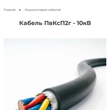
Главная
Энциклопедия
кабелей
Кабель ПвКсП2г - 10кВ