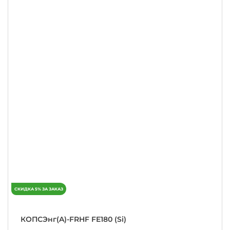
КОПСЭнг(A)-FRHF FE180 (Si)