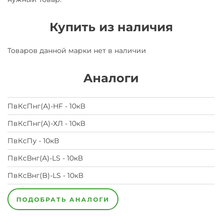
Купить из наличия
Товаров данной марки нет в наличии
Аналоги
ПвКсПнг(A)-HF - 10кВ
ПвКсПнг(A)-ХЛ - 10кВ
ПвКсПу - 10кВ
ПвКсВнг(A)-LS - 10кВ
ПвКсВнг(B)-LS - 10кВ
ПОДОБРАТЬ АНАЛОГИ