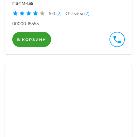
ПЭТМ-155
5.0
(2)
Отзывы
(2)
00000-15555
В КОРЗИНУ