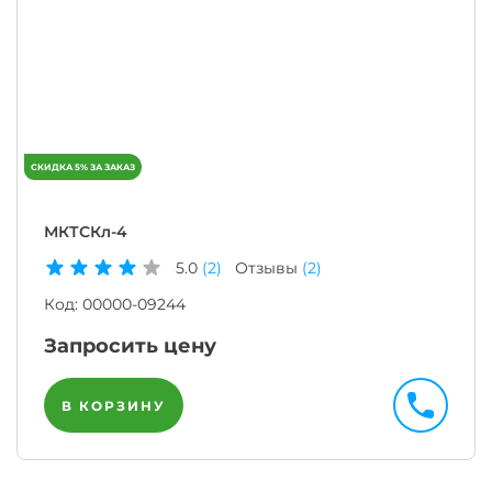
МКТСКл-4
5.0
(2)
Отзывы
(2)
Код:
00000-09244
Запросить цену
В КОРЗИНУ