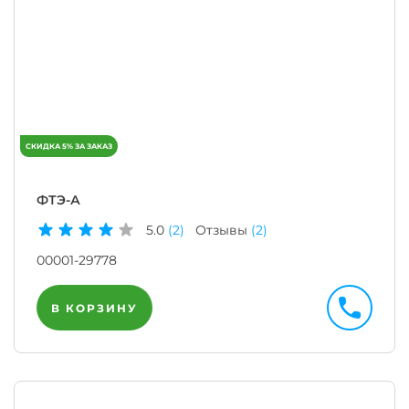
ФТЭ-А
5.0
(2)
Отзывы
(2)
00001-29778
В КОРЗИНУ