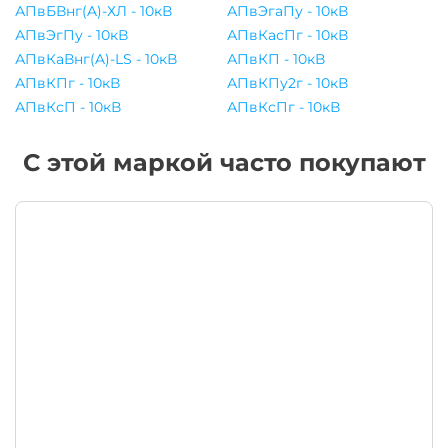
АПвБВнг(A)-ХЛ - 10кВ
АПвЭгаПу - 10кВ
АПвЭгПу - 10кВ
АПвКасПг - 10кВ
АПвКаВнг(A)-LS - 10кВ
АПвКП - 10кВ
АПвКПг - 10кВ
АПвКПу2г - 10кВ
АПвКсП - 10кВ
АПвКсПг - 10кВ
С этой маркой часто покупают