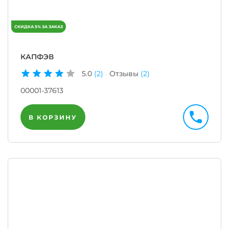
КАПФЭВ
5.0
(2)
Отзывы
(2)
00001-37613
В КОРЗИНУ