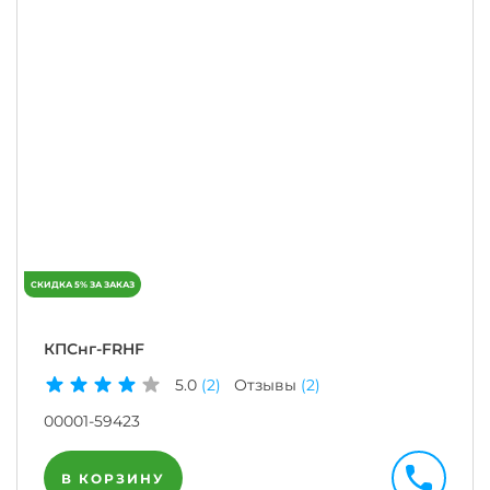
КПСнг-FRHF
5.0
(2)
Отзывы
(2)
00001-59423
В КОРЗИНУ