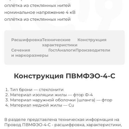
оплётка из стеклянных нитей
номинальное напряжение 4 кВ
оплётка из стеклянных нитей
Расшифровка
Технические
Конструкция
характеристики
Сечения
Гост
Аналоги
Производители
и маркоразмеры
Конструкция ПВМФЭО-4-С
Тип брони
—
стеклонити
Материал изоляции жилы
—
фтор Ф-4
Материал наружной оболочки (шланга)
—
фтор
Материал медной жилы
—
Cu
В разделе представлена техническая информация на
Провод ПВМФЭО-4-С - расшифровка, характеристики,