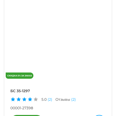
БС 35-1297
5.0
(2)
Отзывы
(2)
00001-27398