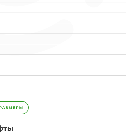
РАЗМЕРЫ
фты