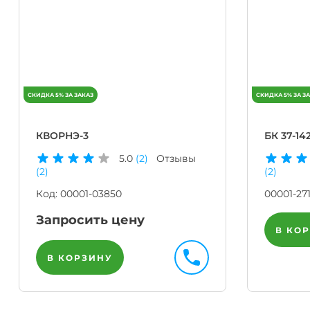
КВОРНЭ-3
БК 37-14
5.0
(2)
Отзывы
(2)
(2)
Код:
00001-03850
00001-27
Запросить цену
В КО
В КОРЗИНУ