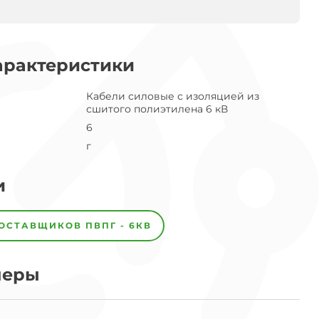
арактеристики
Кабели силовые с изоляцией из
сшитого полиэтилена 6 кВ
6
г
и
ПОСТАВЩИКОВ
ПВПГ - 6КВ
меры