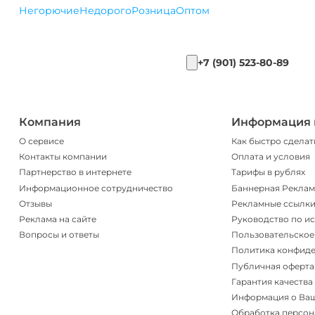
Негорючие
Недорого
Розница
Оптом
+7 (901) 523-80-89
Компания
Информация 
О сервисе
Как быстро сделат
Контакты компании
Оплата и условия
Партнерство в интернете
Тарифы в рублях
Информационное сотрудничество
Баннерная Реклам
Отзывы
Рекламные ссылк
Реклама на сайте
Руководство по и
Вопросы и ответы
Пользовательское
Политика конфид
Публичная оферта
Гарантия качества
Информация о Ва
Обработка персон