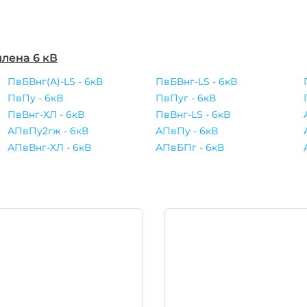
лена 6 кВ
ПвБВнг(A)-LS - 6кВ
ПвБВнг-LS - 6кВ
ПвПу - 6кВ
ПвПуг - 6кВ
ПвВнг-ХЛ - 6кВ
ПвВнг-LS - 6кВ
АПвПу2гж - 6кВ
АПвПу - 6кВ
АПвВнг-ХЛ - 6кВ
АПвБПг - 6кВ