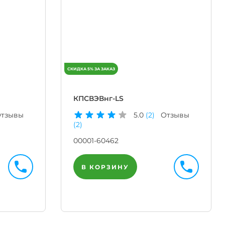
КПСВЭВнг-LS
тзывы
5.0
(2)
Отзывы
(2)
00001-60462
В КОРЗИНУ