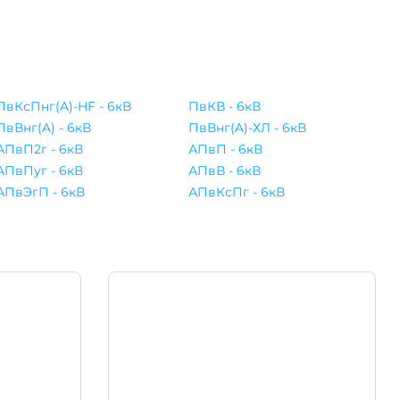
ПвКсПнг(A)-HF - 6кВ
ПвКВ - 6кВ
ПвВнг(A) - 6кВ
ПвВнг(A)-ХЛ - 6кВ
АПвП2г - 6кВ
АПвП - 6кВ
АПвПуг - 6кВ
АПвВ - 6кВ
АПвЭгП - 6кВ
АПвКсПг - 6кВ