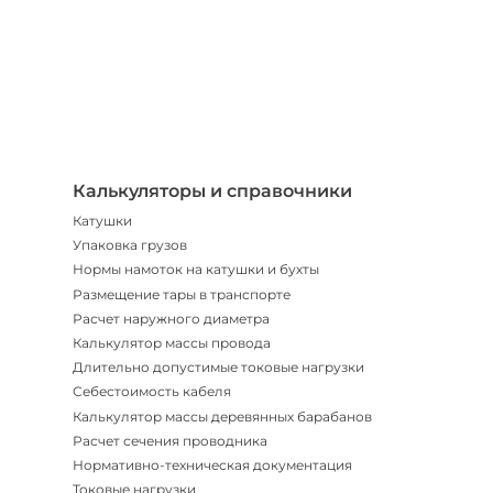
Телегр
Бот
|
Мгнов
опове
Калькуляторы и справочники
Катушки
Упаковка грузов
Нормы намоток на катушки и бухты
Размещение тары в транспорте
Расчет наружного диаметра
Калькулятор массы провода
Длительно допустимые токовые нагрузки
Себестоимость кабеля
Калькулятор массы деревянных барабанов
Расчет сечения проводника
Нормативно-техническая документация
Токовые нагрузки