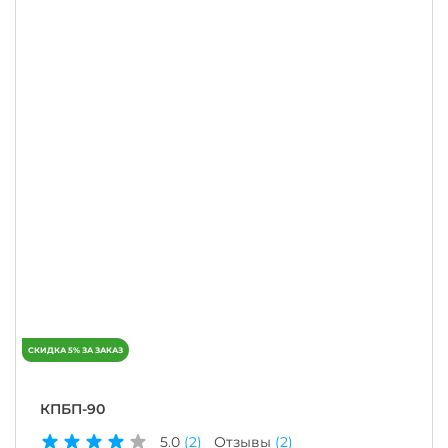
КПБП-90
5.0
(2)
Отзывы
(2)