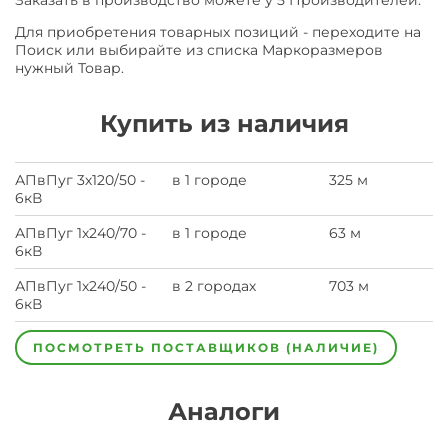
Заказать в производство можете у 5 Производителей.
Для приобретения товарных позиций - переходите на
Поиск или выбирайте из списка Маркоразмеров
нужный Товар.
Купить из наличия
АПвПуг 3х120/50 -
в 1 городе
325 м
6кВ
АПвПуг 1х240/70 -
в 1 городе
63 м
6кВ
АПвПуг 1х240/50 -
в 2 городах
703 м
6кВ
ПОСМОТРЕТЬ ПОСТАВЩИКОВ (НАЛИЧИЕ)
Аналоги