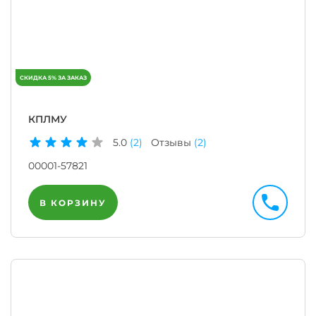
КПЛМУ
5.0
(2)
Отзывы
(2)
00001-57821
В КОРЗИНУ