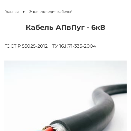
Главная
Энциклопедия
кабелей
Кабель АПвПуг - 6кВ
ГОСТ Р 55025-2012
ТУ 16.К71-335-2004