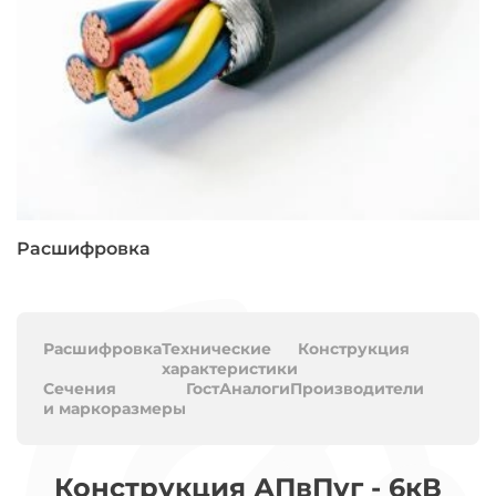
Расшифровка
Расшифровка
Технические
Конструкция
характеристики
Сечения
Гост
Аналоги
Производители
и маркоразмеры
Конструкция АПвПуг - 6кВ