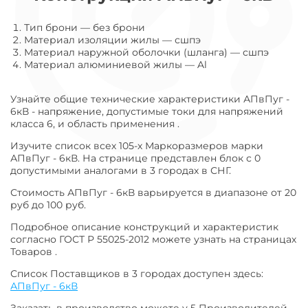
Тип брони
—
без брони
Материал изоляции жилы
—
сшпэ
Материал наружной оболочки (шланга)
—
сшпэ
Материал алюминиевой жилы
—
Al
Узнайте общие технические характеристики АПвПуг -
6кВ - напряжение, допустимые токи для напряжений
класса 6, и область применения .
Изучите список всех 105-х Маркоразмеров марки
АПвПуг - 6кВ. На странице представлен блок с 0
допустимыми аналогами в 3 городах в СНГ.
Стоимость АПвПуг - 6кВ варьируется в диапазоне от 20
руб до 100 руб.
Подробное описание конструкций и характеристик
согласно ГОСТ Р 55025-2012 можете узнать на страницах
Товаров .
Список Поставщиков в 3 городах доступен здесь:
АПвПуг - 6кВ