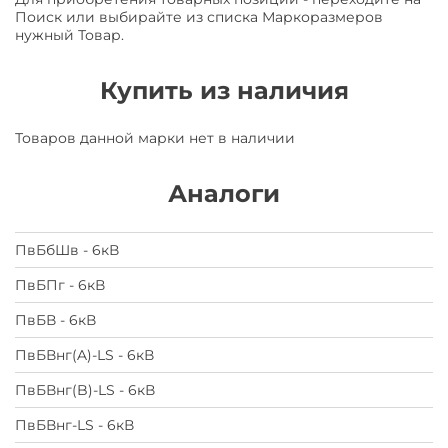
Поиск или выбирайте из списка Маркоразмеров
нужный Товар.
Купить из наличия
Товаров данной марки нет в наличии
Аналоги
ПвБбШв - 6кВ
ПвБПг - 6кВ
ПвБВ - 6кВ
ПвБВнг(A)-LS - 6кВ
ПвБВнг(B)-LS - 6кВ
ПвБВнг-LS - 6кВ