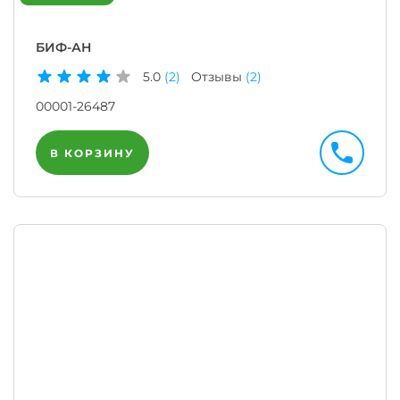
БИФ-АН
5.0
(2)
Отзывы
(2)
00001-26487
В КОРЗИНУ