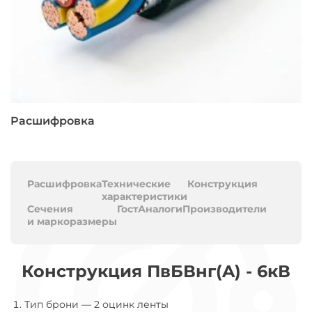
Расшифровка
Расшифровка
Технические
Конструкция
характеристики
Сечения
Гост
Аналоги
Производители
и маркоразмеры
Конструкция ПвБВнг(A) - 6кВ
Тип брони
—
2 оцинк ленты