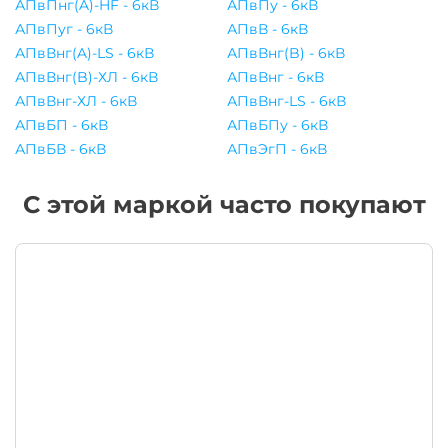
АПвПнг(A)-HF - 6кВ
АПвПу - 6кВ
АПвПуг - 6кВ
АПвВ - 6кВ
АПвВнг(A)-LS - 6кВ
АПвВнг(B) - 6кВ
АПвВнг(B)-ХЛ - 6кВ
АПвВнг - 6кВ
АПвВнг-ХЛ - 6кВ
АПвВнг-LS - 6кВ
АПвБП - 6кВ
АПвБПу - 6кВ
АПвБВ - 6кВ
АПвЭгП - 6кВ
С этой маркой часто покупают