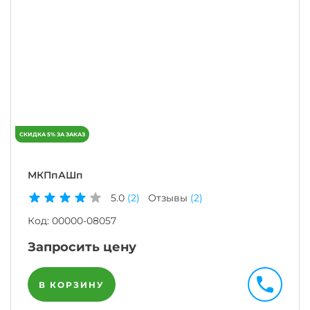
МКПпАШп
5.0
(2)
Отзывы
(2)
Код:
00000-08057
Запросить цену
В КОРЗИНУ