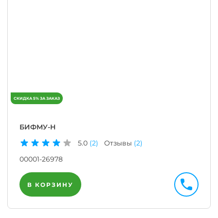
БИФМУ-Н
5.0
(2)
Отзывы
(2)
00001-26978
В КОРЗИНУ