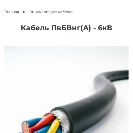
Главная
Энциклопедия
кабелей
Кабель ПвБВнг(A) - 6кВ