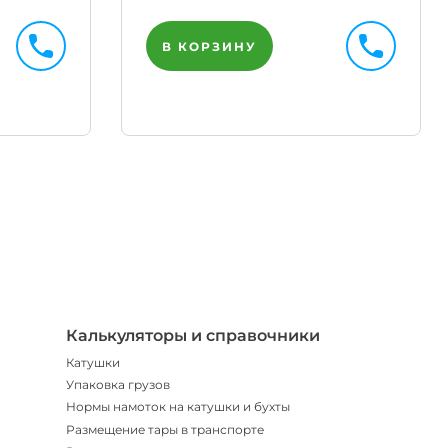
В КОРЗИНУ
Телегр
Бот
|
Мгнов
опове
Калькуляторы и справочники
Катушки
Упаковка грузов
Нормы намоток на катушки и бухты
Размещение тары в транспорте