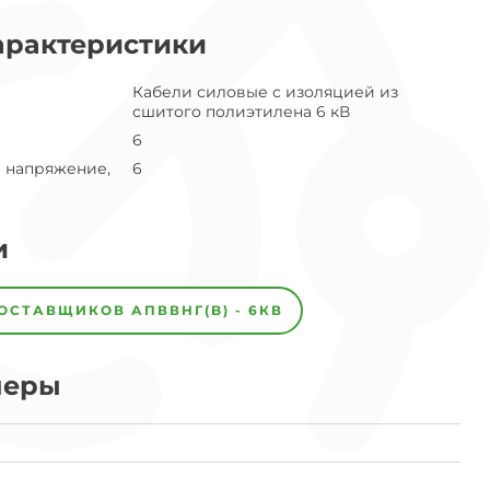
арактеристики
Кабели силовые с изоляцией из
сшитого полиэтилена 6 кВ
6
 напряжение,
6
и
ПОСТАВЩИКОВ
АПВВНГ(B) - 6КВ
меры