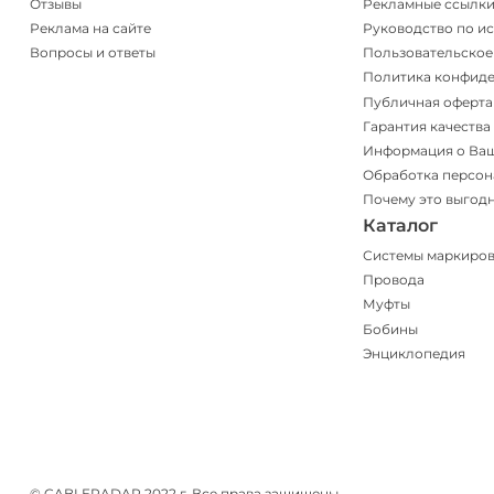
Отзывы
Рекламные ссылк
Реклама на сайте
Руководство по и
Вопросы и ответы
Пользовательское
Политика конфид
Публичная оферта
Гарантия качества
Информация о Ва
Обработка персон
Почему это выгод
Каталог
Системы маркиро
Провода
Муфты
Бобины
Энциклопедия
© CABLERADAR 2022 г. Все права защищены