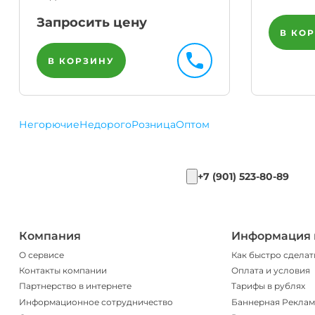
Запросить цену
В КО
В КОРЗИНУ
Негорючие
Недорого
Розница
Оптом
+7 (901) 523-80-89
Компания
Информация 
О сервисе
Как быстро сделат
Контакты компании
Оплата и условия
Партнерство в интернете
Тарифы в рублях
Информационное сотрудничество
Баннерная Реклам