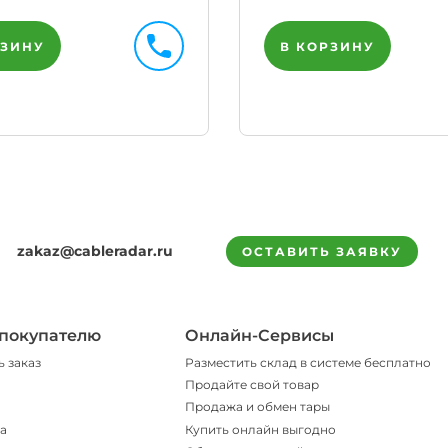
РЗИНУ
В КОРЗИНУ
zakaz@cableradar.ru
ОСТАВИТЬ ЗАЯВКУ
покупателю
Онлайн-Сервисы
ь заказ
Разместить склад в системе бесплатно
Продайте свой товар
Продажа и обмен тары
а
Купить онлайн выгодно