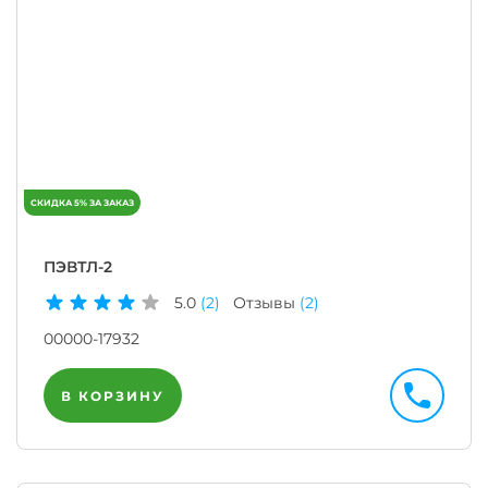
ПЭВТЛ-2
5.0
(2)
Отзывы
(2)
00000-17932
В КОРЗИНУ