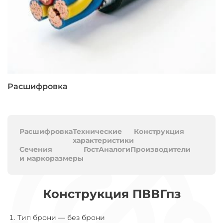
Расшифровка
Расшифровка
Технические
Конструкция
характеристики
Сечения
Гост
Аналоги
Производители
и маркоразмеры
Конструкция ПВВГпз
Тип брони
—
без брони