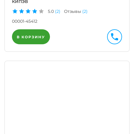
КИПЭВ
5.0
(2)
Отзывы
(2)
00001-45412
В КОРЗИНУ