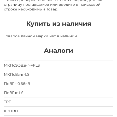
страницу поставщиков или введите в поисковой
строке необходимый Товар.
Купить из наличия
Товаров данной марки нет в наличии
Аналоги
МКПсЭфВзнг-FRLS
МКПсВзнг-LS
ПвВГ - 0,66кВ
ПвВГнг-LS
ТРП
КВПВП