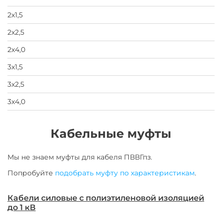
завод
2х1,5
2х2,5
2х4,0
3х1,5
3х2,5
3х4,0
Кабельные муфты
Мы не знаем муфты для
кабеля
ПВВГпз
.
Попробуйте
подобрать муфту по характеристикам
.
Кабели силовые с полиэтиленовой изоляцией
до 1 кВ