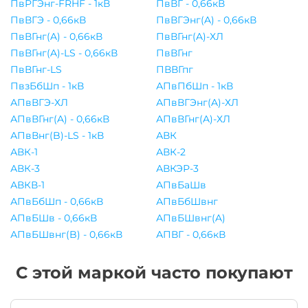
ПвРГЭнг-FRHF - 1кВ
ПвВГ - 0,66кВ
ПвВГЭ - 0,66кВ
ПвВГЭнг(A) - 0,66кВ
ПвВГнг(A) - 0,66кВ
ПвВГнг(A)-ХЛ
ПвВГнг(A)-LS - 0,66кВ
ПвВГнг
ПвВГнг-LS
ПВВГпг
ПвзБбШп - 1кВ
АПвПбШп - 1кВ
АПвВГЭ-ХЛ
АПвВГЭнг(A)-ХЛ
АПвВГнг(A) - 0,66кВ
АПвВГнг(A)-ХЛ
АПвВнг(B)-LS - 1кВ
АВК
АВК-1
АВК-2
АВК-3
АВКЭР-3
АВКВ-1
АПвБаШв
АПвБбШп - 0,66кВ
АПвБбШвнг
АПвБШв - 0,66кВ
АПвБШвнг(A)
АПвБШвнг(B) - 0,66кВ
АПВГ - 0,66кВ
С этой маркой часто покупают