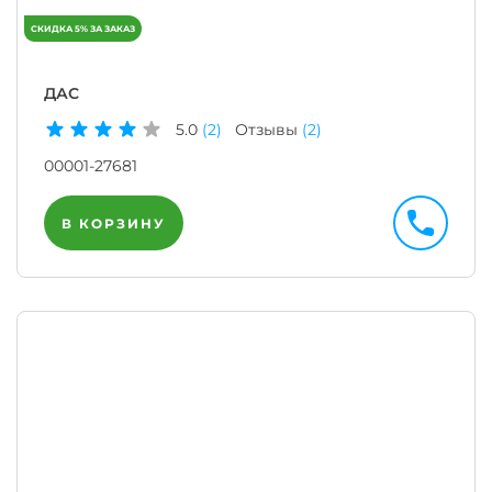
ДАС
5.0
(2)
Отзывы
(2)
00001-27681
В КОРЗИНУ