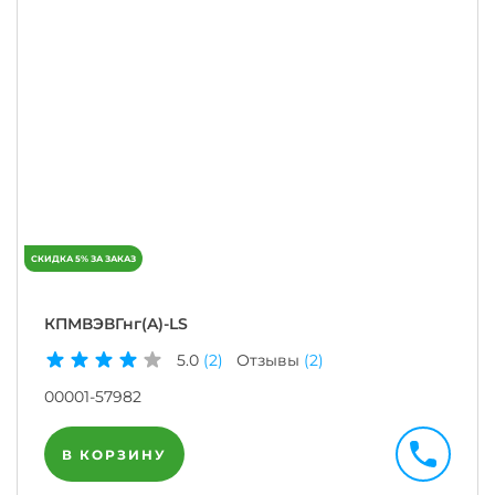
КПМВЭВГнг(A)-LS
5.0
(2)
Отзывы
(2)
00001-57982
В КОРЗИНУ