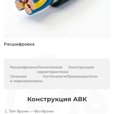
Расшифровка
Расшифровка
Технические
Конструкция
характеристики
Сечения
Гост
Аналоги
Производители
и маркоразмеры
Конструкция АВК
Тип брони
—
без брони