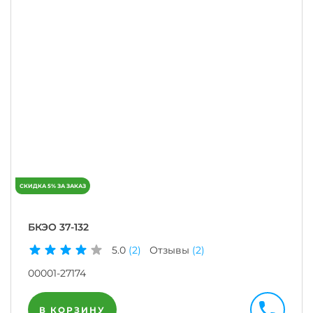
БКЭО 37-132
5.0
(2)
Отзывы
(2)
00001-27174
В КОРЗИНУ