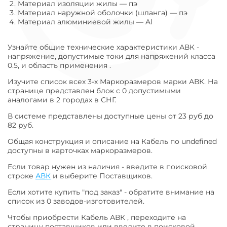
Материал изоляции жилы
—
пэ
Материал наружной оболочки (шланга)
—
пэ
Материал алюминиевой жилы
—
Al
Узнайте общие технические характеристики АВК -
напряжение, допустимые токи для напряжений класса
0.5, и область применения .
Изучите список всех 3-х Маркоразмеров марки АВК. На
странице представлен блок с 0 допустимыми
аналогами в 2 городах в СНГ.
В системе представлены доступные цены от 23 руб до
82 руб.
Общая конструкция и описание на Кабель по undefined
доступны в карточках маркоразмеров.
Если товар нужен из наличия - введите в поисковой
строке
АВК
и выберите Поставщиков.
Если хотите купить "под заказ" - обратите внимание на
список из 0 заводов-изготовителей.
Чтобы приобрести Кабель АВК , переходите на
страницу поставщиков или введите в поисковой