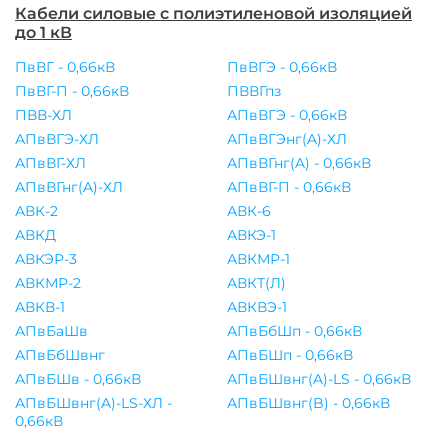
Кабели силовые с полиэтиленовой изоляцией
до 1 кВ
ПвВГ - 0,66кВ
ПвВГЭ - 0,66кВ
ПвВГ-П - 0,66кВ
ПВВГпз
ПВВ-ХЛ
АПвВГЭ - 0,66кВ
АПвВГЭ-ХЛ
АПвВГЭнг(A)-ХЛ
АПвВГ-ХЛ
АПвВГнг(A) - 0,66кВ
АПвВГнг(A)-ХЛ
АПвВГ-П - 0,66кВ
АВК-2
АВК-6
АВКД
АВКЭ-1
АВКЭР-3
АВКМР-1
АВКМР-2
АВКТ(Л)
АВКВ-1
АВКВЭ-1
АПвБаШв
АПвБбШп - 0,66кВ
АПвБбШвнг
АПвБШп - 0,66кВ
АПвБШв - 0,66кВ
АПвБШвнг(A)-LS - 0,66кВ
АПвБШвнг(A)-LS-ХЛ -
АПвБШвнг(B) - 0,66кВ
0,66кВ