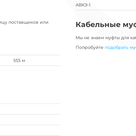
на
АВКЭ-1
завод
ницу поставщиков или
Кабельные му
Мы не знаем муфты для
ка
Попробуйте
подобрать му
555 м