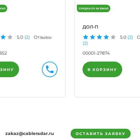
ДОЛ-П
5.0
(2)
Отзывы
5.0
(2)
О
(2)
852
00001-27874
РЗИНУ
В КОРЗИНУ
zakaz@cableradar.ru
ОСТАВИТЬ ЗАЯВКУ