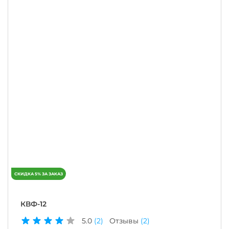
КВФ-12
5.0
(2)
Отзывы
(2)