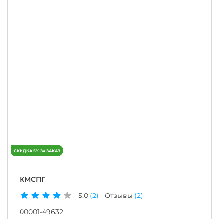
КМСПГ
5.0
(2)
Отзывы
(2)
00001-49632