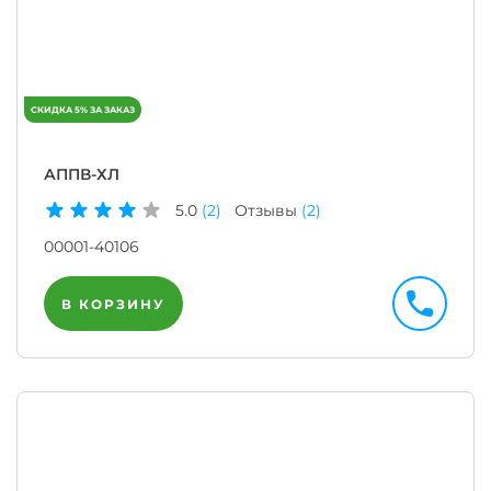
АППВ-ХЛ
5.0
(2)
Отзывы
(2)
00001-40106
В КОРЗИНУ