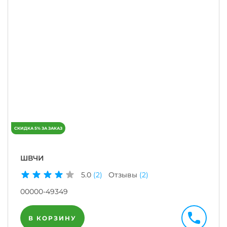
ШВЧИ
5.0
(2)
Отзывы
(2)
00000-49349
В КОРЗИНУ