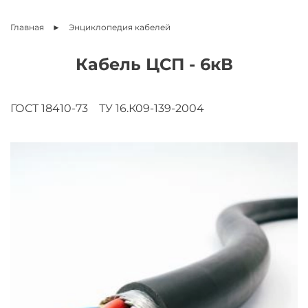
Главная
Энциклопедия
кабелей
Кабель ЦСП - 6кВ
ГОСТ 18410-73
ТУ 16.К09-139-2004