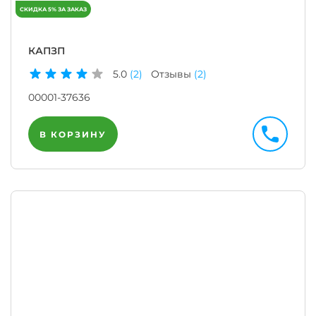
КАПЗП
5.0
(2)
Отзывы
(2)
00001-37636
В КОРЗИНУ