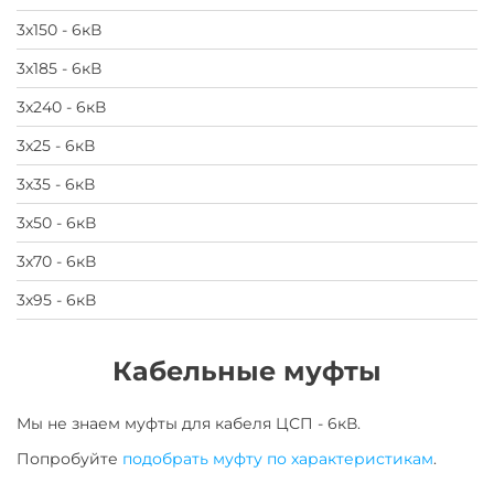
3х150 - 6кВ
3х185 - 6кВ
3х240 - 6кВ
3х25 - 6кВ
3х35 - 6кВ
3х50 - 6кВ
3х70 - 6кВ
3х95 - 6кВ
Кабельные муфты
Мы не знаем муфты для
кабеля
ЦСП - 6кВ
.
Попробуйте
подобрать муфту по характеристикам
.