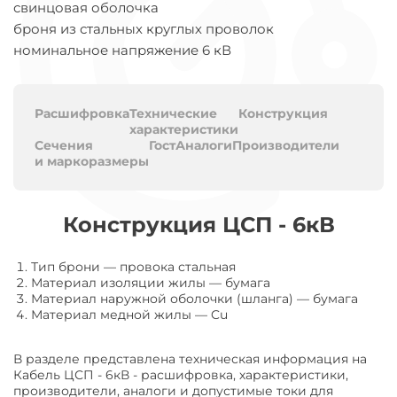
свинцовая оболочка
броня из стальных круглых проволок
номинальное напряжение 6 кВ
Расшифровка
Технические
Конструкция
характеристики
Сечения
Гост
Аналоги
Производители
и маркоразмеры
Конструкция ЦСП - 6кВ
Тип брони
—
провока стальная
Материал изоляции жилы
—
бумага
Материал наружной оболочки (шланга)
—
бумага
Материал медной жилы
—
Cu
В разделе представлена техническая информация на
Кабель ЦСП - 6кВ - расшифровка, характеристики,
производители, аналоги и допустимые токи для