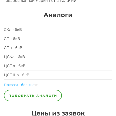
Товаров данной марки нет в наличии
Аналоги
СКл - 6кВ
СП - 6кВ
СПл - 6кВ
ЦСКл - 6кВ
ЦСПл - 6кВ
ЦСПШв - 6кВ
Показать больше
ПОДОБРАТЬ АНАЛОГИ
Цены из заявок