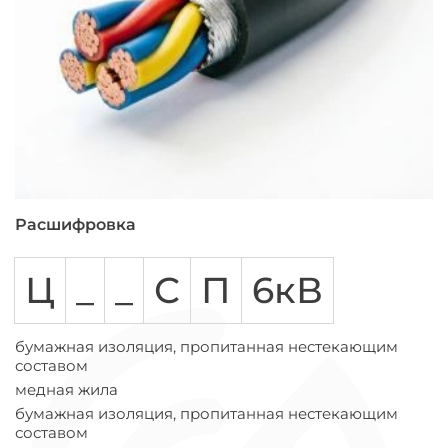
Расшифровка
Ц
_
_
С
П
6кВ
бумажная изоляция, пропитанная нестекающим
составом
медная жила
бумажная изоляция, пропитанная нестекающим
составом