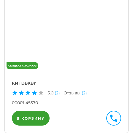
КИПЭВКВт
5.0
(2)
Отзывы
(2)
00001-45570
В КОРЗИНУ