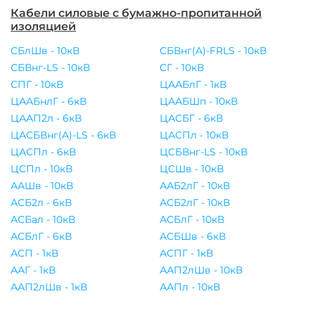
Кабели силовые с бумажно-пропитанной
изоляцией
СБлШв - 10кВ
СБВнг(A)-FRLS - 10кВ
СБВнг-LS - 10кВ
СГ - 10кВ
СПГ - 10кВ
ЦААБлГ - 1кВ
ЦААБнлГ - 6кВ
ЦААБШп - 10кВ
ЦААП2л - 6кВ
ЦАСБГ - 6кВ
ЦАСБВнг(A)-LS - 6кВ
ЦАСПл - 10кВ
ЦАСПл - 6кВ
ЦСБВнг-LS - 10кВ
ЦСПл - 10кВ
ЦСШв - 10кВ
ААШв - 10кВ
ААБ2лГ - 10кВ
АСБ2л - 6кВ
АСБ2лГ - 10кВ
АСБал - 10кВ
АСБлГ - 10кВ
АСБлГ - 6кВ
АСБШв - 6кВ
АСП - 1кВ
АСПГ - 1кВ
ААГ - 1кВ
ААП2лШв - 10кВ
ААП2лШв - 1кВ
ААПл - 10кВ