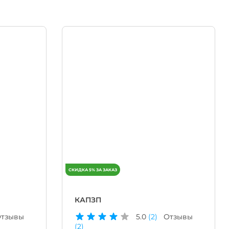
КАПЗП
тзывы
5.0
(2)
Отзывы
(2)