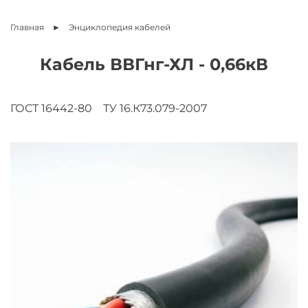
Главная
Энциклопедия
кабелей
Кабель ВВГнг-ХЛ - 0,66кВ
ГОСТ 16442-80
ТУ 16.К73.079-2007