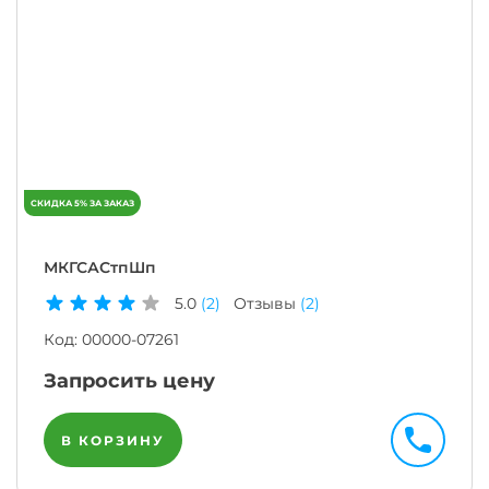
МКГСАСтпШп
5.0
(2)
Отзывы
(2)
Код:
00000-07261
Запросить цену
В КОРЗИНУ