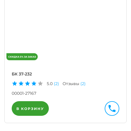
БК 37-232
5.0
(2)
Отзывы
(2)
00001-27167
В КОРЗИНУ