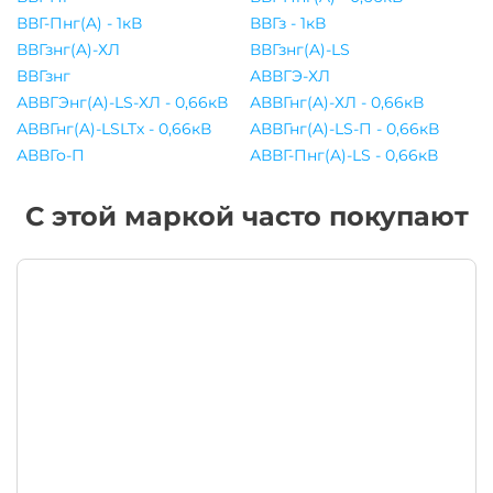
ВВГ-Пнг(A) - 1кВ
ВВГз - 1кВ
ВВГзнг(A)-ХЛ
ВВГзнг(A)-LS
ВВГзнг
АВВГЭ-ХЛ
АВВГЭнг(A)-LS-ХЛ - 0,66кВ
АВВГнг(A)-ХЛ - 0,66кВ
АВВГнг(A)-LSLTx - 0,66кВ
АВВГнг(A)-LS-П - 0,66кВ
АВВГо-П
АВВГ-Пнг(A)-LS - 0,66кВ
С этой маркой часто покупают