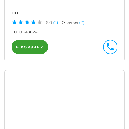
ПН
5.0
(2)
Отзывы
(2)
00000-18624
В КОРЗИНУ