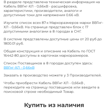
В разделе представлена техническая информация на
Кабель ВВГнг-ХЛ - 0,66кВ - расшифровка,
характеристики, производители, аналоги и
допустимые токи для напряжения 0.66 кВ.
Изучите список всех 87-х Маркоразмеров марки ВВГнг-
ХЛ - 0,66кВ. На странице представлен блок с 17
допустимыми аналогами в 8 городах в СНГ.
В системе представлены доступные цены от 20 руб до
1800.01 руб.
Общая конструкция и описание на Кабель по ГОСТ
16442-80 доступны в карточках маркоразмеров.
Список Поставщиков в 8 городах доступен здесь:
ВВГнг-ХЛ - 0,66кВ
Заказать в производство можете у 3 Производителей.
Чтобы приобрести Кабель ВВГнг-ХЛ - 0,66кВ ,
переходите на страницу поставщиков или введите в
поисковой строке необходимый Товар.
Купить из наличия