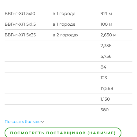
ВВГнг-ХЛ 5х10
в 1 городе
921 м
ВВГнг-ХЛ 5х1,5
в 1 городе
100 м
ВВГнг-ХЛ 5х35
в 2 городах
2,650 м
2,336
5,756
84
123
17,568
1,150
580
Показать больше
ПОСМОТРЕТЬ ПОСТАВЩИКОВ (НАЛИЧИЕ)