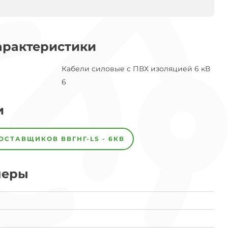
арактеристики
Кабели силовые с ПВХ изоляцией 6 кВ
6
и
ПОСТАВЩИКОВ
ВВГНГ-LS - 6КВ
меры