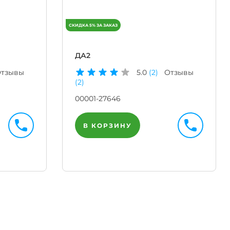
ДА2
тзывы
5.0
(2)
Отзывы
(2)
00001-27646
В КОРЗИНУ