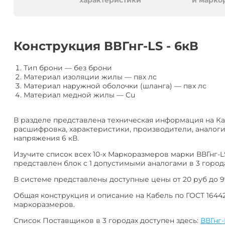
алюминия
Анал
характеристики
и марко
или
Заме
Разместить
Конструкция ВВГнг-LS - 6кВ
тендер
Тип брони
—
без брони
Материал изоляции жилы
—
пвх лс
Материал наружной оболочки (шланга)
—
пвх лс
Материал медной жилы
—
Cu
В разделе представлена техническая информация на Каб
расшифровка, характеристики, производители, аналоги
напряжения 6 кВ.
Изучите список всех 10-х Маркоразмеров марки ВВГнг-LS
представлен блок с 1 допустимыми аналогами в 3 города
В системе представлены доступные цены от 20 руб до 9
Общая конструкция и описание на Кабель по ГОСТ 16442
маркоразмеров.
Список Поставщиков в 3 городах доступен здесь:
ВВГнг-