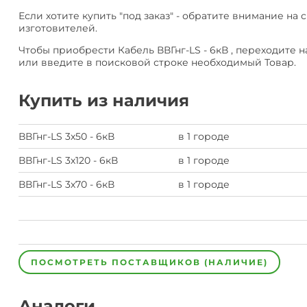
Если хотите купить "под заказ" - обратите внимание на 
изготовителей.
Чтобы приобрести Кабель ВВГнг-LS - 6кВ , переходите 
или введите в поисковой строке необходимый Товар.
Купить из наличия
ВВГнг-LS 3х50 - 6кВ
в 1 городе
ВВГнг-LS 3х120 - 6кВ
в 1 городе
ВВГнг-LS 3х70 - 6кВ
в 1 городе
ПОСМОТРЕТЬ ПОСТАВЩИКОВ (НАЛИЧИЕ)
Аналоги