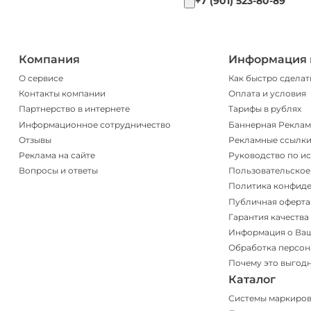
+7 (901) 523-80-89
Компания
Информация 
О сервисе
Как быстро сделат
Контакты компании
Оплата и условия
Партнерство в интернете
Тарифы в рублях
Информационное сотрудничество
Баннерная Реклам
Отзывы
Рекламные ссылк
Реклама на сайте
Руководство по и
Вопросы и ответы
Пользовательское
Политика конфид
Публичная оферта
Гарантия качества
Информация о Ва
Обработка персон
Почему это выгод
Каталог
Системы маркиро