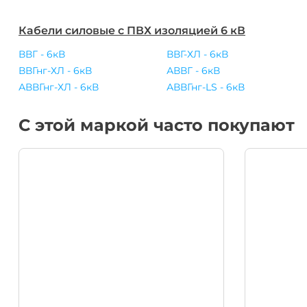
Кабели силовые с ПВХ изоляцией 6 кВ
ВВГ - 6кВ
ВВГ-ХЛ - 6кВ
ВВГнг-ХЛ - 6кВ
АВВГ - 6кВ
АВВГнг-ХЛ - 6кВ
АВВГнг-LS - 6кВ
С этой маркой часто покупают