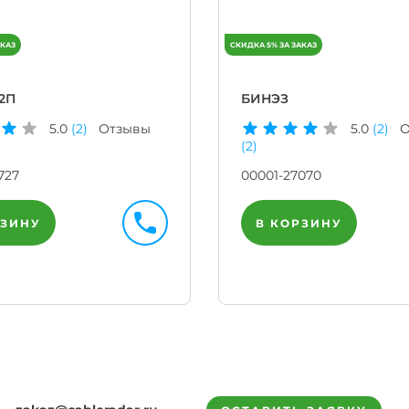
2П
БИНЭЗ
5.0
(2)
Отзывы
5.0
(2)
О
(2)
727
00001-27070
РЗИНУ
В КОРЗИНУ