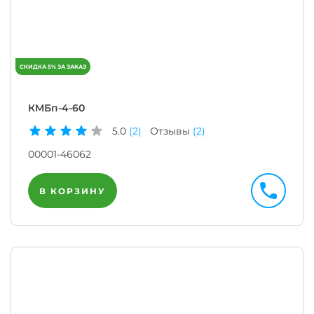
КМБп-4-60
5.0
(2)
Отзывы
(2)
00001-46062
В КОРЗИНУ