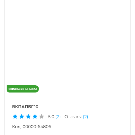
ВКПАПБГ-10
5.0
(2)
Отзывы
(2)
Код:
00000-64806