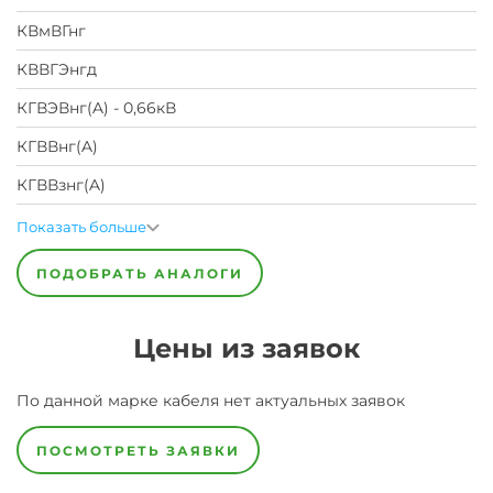
КВмВГнг
КВВГЭнгд
КГВЭВнг(A) - 0,66кВ
КГВВнг(A)
КГВВзнг(A)
Показать больше
ПОДОБРАТЬ АНАЛОГИ
Цены из заявок
По данной марке
кабеля
нет актуальных заявок
ПОСМОТРЕТЬ ЗАЯВКИ