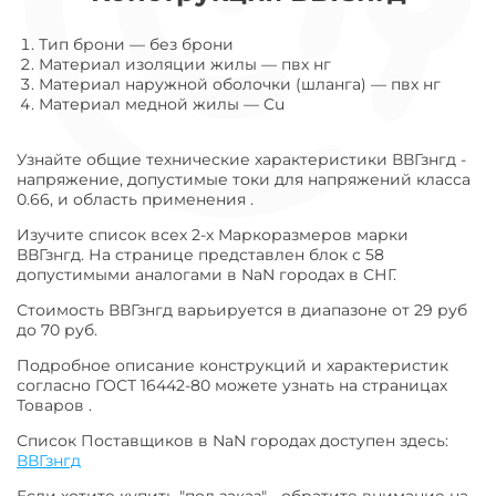
Тип брони
—
без брони
Материал изоляции жилы
—
пвх нг
Материал наружной оболочки (шланга)
—
пвх нг
Материал медной жилы
—
Cu
Узнайте общие технические характеристики ВВГзнгд -
напряжение, допустимые токи для напряжений класса
0.66, и область применения .
Изучите список всех 2-х Маркоразмеров марки
ВВГзнгд. На странице представлен блок с 58
допустимыми аналогами в NaN городах в СНГ.
Стоимость ВВГзнгд варьируется в диапазоне от 29 руб
до 70 руб.
Подробное описание конструкций и характеристик
согласно ГОСТ 16442-80 можете узнать на страницах
Товаров .
Список Поставщиков в NaN городах доступен здесь:
ВВГзнгд