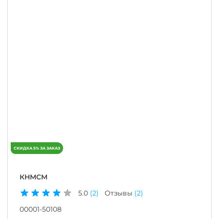
КНМСМ
5.0
(2)
Отзывы
(2)
00001-50108