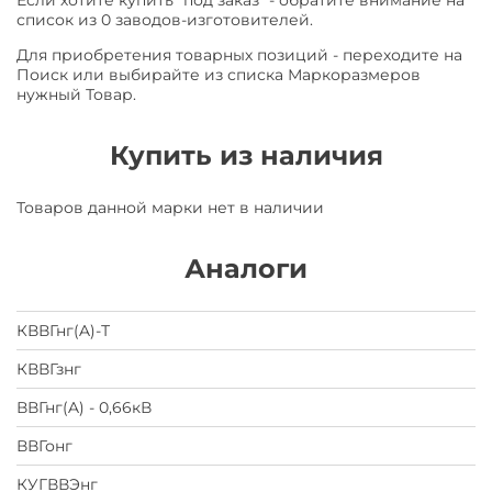
Если хотите купить "под заказ" - обратите внимание на
список из 0 заводов-изготовителей.
Для приобретения товарных позиций - переходите на
Поиск или выбирайте из списка Маркоразмеров
нужный Товар.
Купить из наличия
Товаров данной марки нет в наличии
Аналоги
КВВГнг(A)-Т
КВВГзнг
ВВГнг(A) - 0,66кВ
ВВГонг
КУГВВЭнг