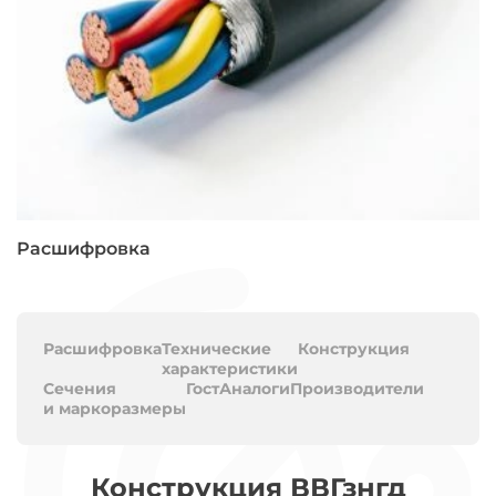
Расшифровка
Расшифровка
Технические
Конструкция
характеристики
Сечения
Гост
Аналоги
Производители
и маркоразмеры
Конструкция ВВГзнгд