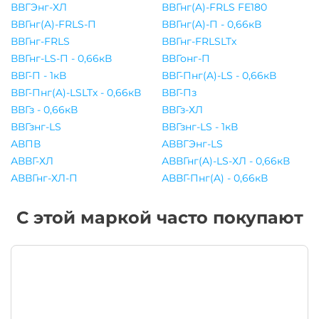
ВВГЭнг-ХЛ
ВВГнг(A)-FRLS FE180
ВВГнг(A)-FRLS-П
ВВГнг(A)-П - 0,66кВ
ВВГнг-FRLS
ВВГнг-FRLSLTx
ВВГнг-LS-П - 0,66кВ
ВВГонг-П
ВВГ-П - 1кВ
ВВГ-Пнг(A)-LS - 0,66кВ
ВВГ-Пнг(A)-LSLTx - 0,66кВ
ВВГ-Пз
ВВГз - 0,66кВ
ВВГз-ХЛ
ВВГзнг-LS
ВВГзнг-LS - 1кВ
АВПВ
АВВГЭнг-LS
АВВГ-ХЛ
АВВГнг(A)-LS-ХЛ - 0,66кВ
АВВГнг-ХЛ-П
АВВГ-Пнг(A) - 0,66кВ
С этой маркой часто покупают