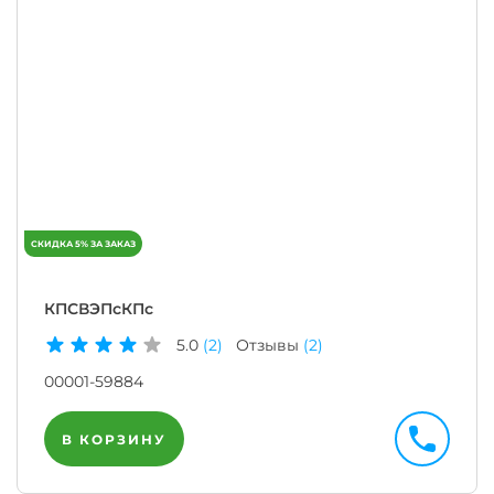
КПСВЭПсКПс
5.0
(2)
Отзывы
(2)
00001-59884
В КОРЗИНУ