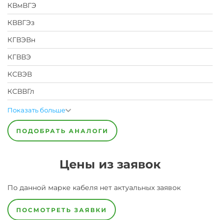
КВмВГЭ
КВВГЭз
КГВЭВн
КГВВЭ
КСВЭВ
КСВВГл
Показать больше
ПОДОБРАТЬ АНАЛОГИ
Цены из заявок
По данной марке
кабеля
нет актуальных заявок
ПОСМОТРЕТЬ ЗАЯВКИ