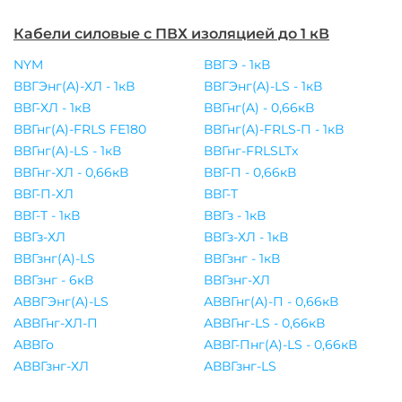
Кабели силовые с ПВХ изоляцией до 1 кВ
NYM
ВВГЭ - 1кВ
ВВГЭнг(A)-ХЛ - 1кВ
ВВГЭнг(A)-LS - 1кВ
ВВГ-ХЛ - 1кВ
ВВГнг(A) - 0,66кВ
ВВГнг(A)-FRLS FE180
ВВГнг(A)-FRLS-П - 1кВ
ВВГнг(A)-LS - 1кВ
ВВГнг-FRLSLTx
ВВГнг-ХЛ - 0,66кВ
ВВГ-П - 0,66кВ
ВВГ-П-ХЛ
ВВГ-Т
ВВГ-Т - 1кВ
ВВГз - 1кВ
ВВГз-ХЛ
ВВГз-ХЛ - 1кВ
ВВГзнг(A)-LS
ВВГзнг - 1кВ
ВВГзнг - 6кВ
ВВГзнг-ХЛ
АВВГЭнг(A)-LS
АВВГнг(A)-П - 0,66кВ
АВВГнг-ХЛ-П
АВВГнг-LS - 0,66кВ
АВВГо
АВВГ-Пнг(A)-LS - 0,66кВ
АВВГзнг-ХЛ
АВВГзнг-LS