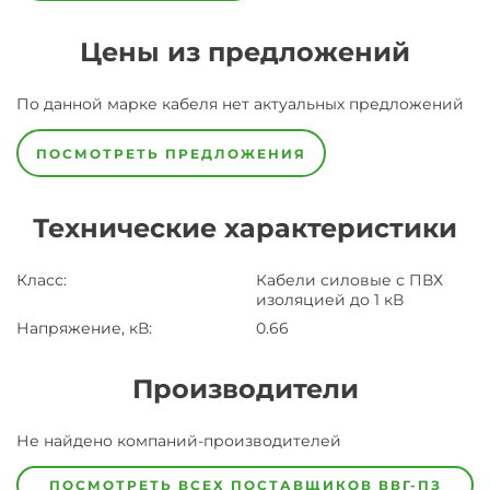
Цены из предложений
По данной марке
кабеля
нет актуальных предложений
ПОСМОТРЕТЬ ПРЕДЛОЖЕНИЯ
Технические характеристики
Класс
:
Кабели силовые с ПВХ
изоляцией до 1 кВ
Напряжение, кВ
:
0.66
Производители
Завод
Не найдено компаний-производителей
Завод-
изготовитель
предпочел
ПОСМОТРЕТЬ ВСЕХ ПОСТАВЩИКОВ
ВВГ-ПЗ