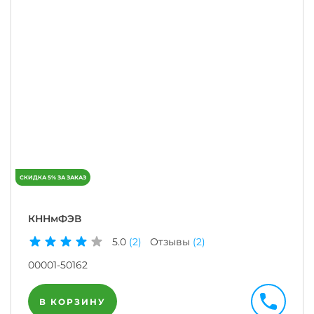
КННмФЭВ
5.0
(2)
Отзывы
(2)
00001-50162
В КОРЗИНУ