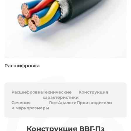
Расшифровка
Расшифровка
Технические
Конструкция
характеристики
Сечения
Гост
Аналоги
Производители
и маркоразмеры
Конструкция ВВГ-Пз