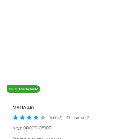
МКПАШп
5.0
(2)
Отзывы
(2)
Код:
00000-08103