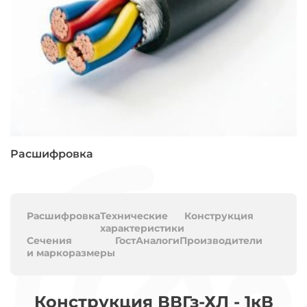
Расшифровка
Расшифровка
Технические
Конструкция
характеристики
Сечения
Гост
Аналоги
Производители
и маркоразмеры
Конструкция ВВГз-ХЛ - 1кВ