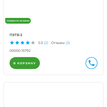
ПЭТВ-2
5.0
(2)
Отзывы
(2)
00000-15792
В КОРЗИНУ