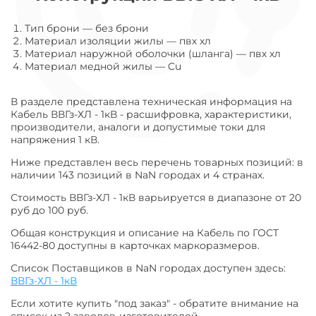
Тип брони
—
без брони
Материал изоляции жилы
—
пвх хл
Материал наружной оболочки (шланга)
—
пвх хл
Материал медной жилы
—
Cu
В разделе представлена техническая информация на
Кабель ВВГз-ХЛ - 1кВ - расшифровка, характеристики,
производители, аналоги и допустимые токи для
напряжения 1 кВ.
Ниже представлен весь перечень товарных позиций: в
наличии 143 позиций в NaN городах и 4 странах.
Стоимость ВВГз-ХЛ - 1кВ варьируется в диапазоне от 20
руб до 100 руб.
Общая конструкция и описание на Кабель по ГОСТ
16442-80 доступны в карточках маркоразмеров.
Список Поставщиков в NaN городах доступен здесь:
ВВГз-ХЛ - 1кВ
Если хотите купить "под заказ" - обратите внимание на