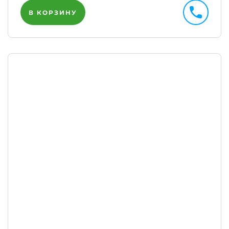
В КОРЗИНУ