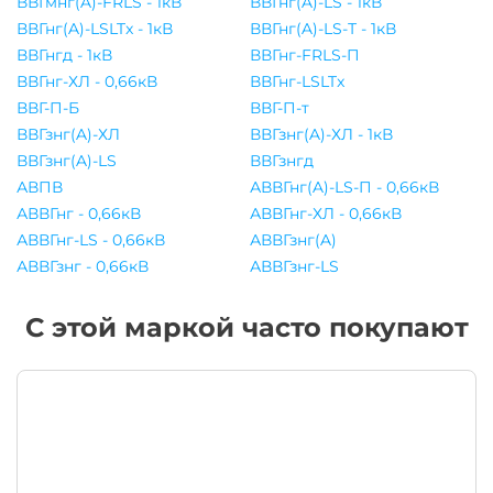
ВВГмнг(A)-FRLS - 1кВ
ВВГнг(A)-LS - 1кВ
ВВГнг(A)-LSLTx - 1кВ
ВВГнг(A)-LS-Т - 1кВ
ВВГнгд - 1кВ
ВВГнг-FRLS-П
ВВГнг-ХЛ - 0,66кВ
ВВГнг-LSLTx
ВВГ-П-Б
ВВГ-П-т
ВВГзнг(A)-ХЛ
ВВГзнг(A)-ХЛ - 1кВ
ВВГзнг(A)-LS
ВВГзнгд
АВПВ
АВВГнг(A)-LS-П - 0,66кВ
АВВГнг - 0,66кВ
АВВГнг-ХЛ - 0,66кВ
АВВГнг-LS - 0,66кВ
АВВГзнг(A)
АВВГзнг - 0,66кВ
АВВГзнг-LS
С этой маркой часто покупают