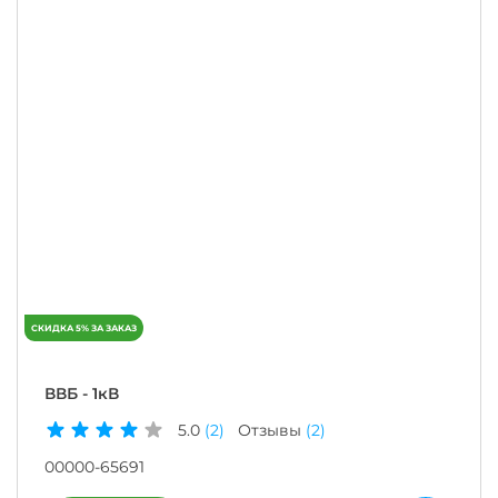
ВВБ - 1кВ
5.0
(2)
Отзывы
(2)
00000-65691