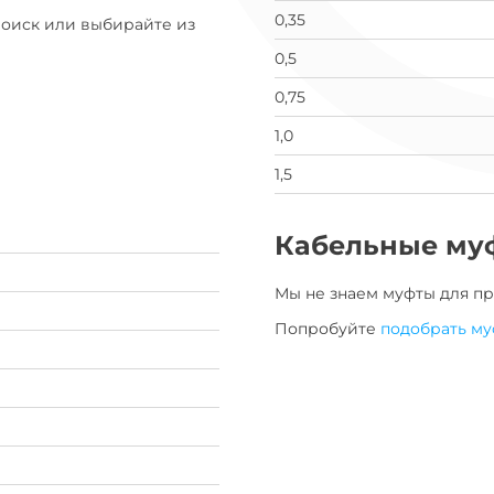
0,35
Поиск или выбирайте из
0,5
0,75
1,0
1,5
Кабельные му
Мы не знаем муфты для
пр
Попробуйте
подобрать му