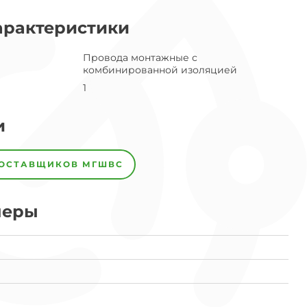
арактеристики
Провода монтажные с
комбинированной изоляцией
1
и
ПОСТАВЩИКОВ
МГШВС
меры