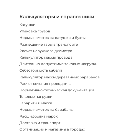
|
Мгнов
опове
Калькуляторы и справочники
Катушки
Упаковка грузов
Нормы намоток на катушки и бухты
Размещение тары в транспорте
Расчет наружного диаметра
Калькулятор массы провода
Длительно допустимые токовые нагрузки
Себестоимость кабеля
Калькулятор массы деревянных барабанов
Расчет сечения проводника
Нормативно-техническая документация
Токовые нагрузки
Габариты и масса
Нормы намоток на барабаны
Расшифровка марок
Доставка и транспорт
Организации и магазины в городах