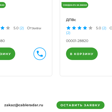
ДПВс
5.0
(2)
Отзывы
5.0
(2)
О
(2)
480
00001-28820
РЗИНУ
В КОРЗИНУ
zakaz@cableradar.ru
ОСТАВИТЬ ЗАЯВКУ