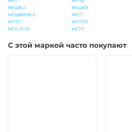
МГЛ
МГЛФ
МГШВ-2
МГШВЭ
МГШВМЭВ-2
МГСТ
МЛТП
МЛТПЭ
МСО 15-33
МСТП
С этой маркой часто покупают