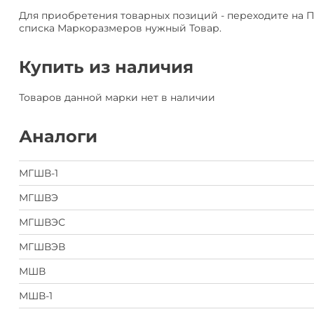
Для приобретения товарных позиций - переходите на 
списка Маркоразмеров нужный Товар.
Купить из наличия
Товаров данной марки нет в наличии
Аналоги
МГШВ-1
МГШВЭ
МГШВЭС
МГШВЭВ
МШВ
МШВ-1