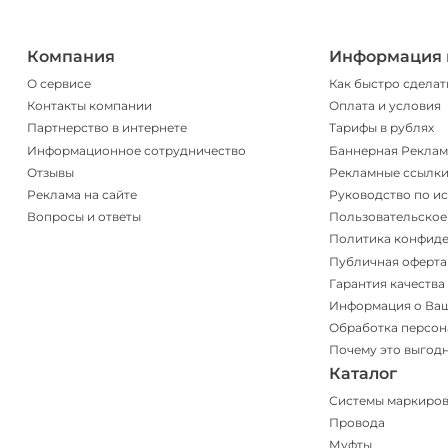
Компания
Информация 
О сервисе
Как быстро сделат
Контакты компании
Оплата и условия
Партнерство в интернете
Тарифы в рублях
Информационное сотрудничество
Баннерная Реклам
Отзывы
Рекламные ссылк
Реклама на сайте
Руководство по и
Вопросы и ответы
Пользовательское
Политика конфид
Публичная оферта
Гарантия качества
Информация о Ва
Обработка персон
Почему это выгод
Каталог
Системы маркиро
Провода
Муфты