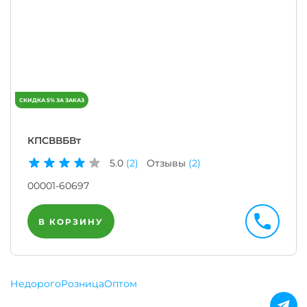
КПСВВБВт
5.0
(2)
Отзывы
(2)
00001-60697
В КОРЗИНУ
Недорого
Розница
Оптом