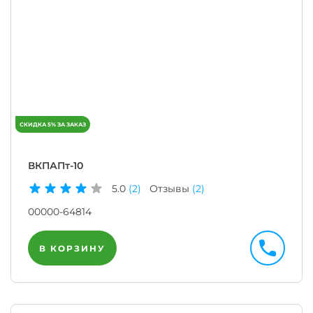
ВКПАПт-10
5.0
(2)
Отзывы
(2)
00000-64814
В КОРЗИНУ