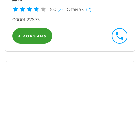
5.0
(2)
Отзывы
(2)
00001-27673
В КОРЗИНУ