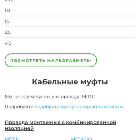
1,0
1,5
2,5
4,0
6,0
ПОСМОТРЕТЬ МАРКОРАЗМЕРЫ
Кабельные муфты
Мы не знаем муфты для
провода
МЛТП
.
Попробуйте
подобрать муфту по характеристикам
.
Провода монтажные с комбинированной
изоляцией
МГЛФ
МГЛФЭФ