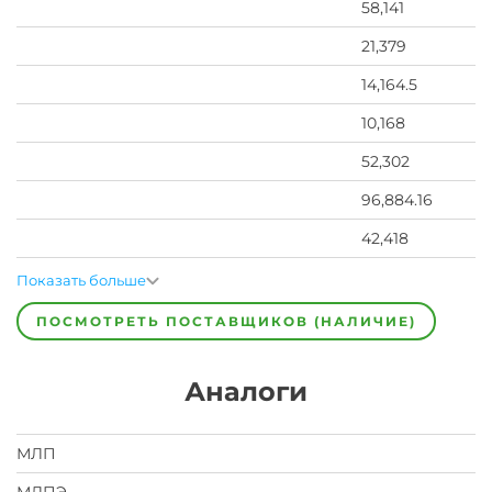
58,141
21,379
14,164.5
10,168
52,302
96,884.16
42,418
Показать больше
ПОСМОТРЕТЬ ПОСТАВЩИКОВ (НАЛИЧИЕ)
Аналоги
МЛП