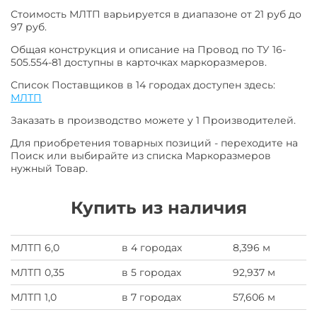
Стоимость МЛТП варьируется в диапазоне от 21 руб до
97 руб.
Общая конструкция и описание на Провод по ТУ 16-
505.554-81 доступны в карточках маркоразмеров.
Список Поставщиков в 14 городах доступен здесь:
МЛТП
Заказать в производство можете у 1 Производителей.
Для приобретения товарных позиций - переходите на
Поиск или выбирайте из списка Маркоразмеров
нужный Товар.
Купить из наличия
МЛТП 6,0
в 4 городах
8,396 м
МЛТП 0,35
в 5 городах
92,937 м
МЛТП 1,0
в 7 городах
57,606 м