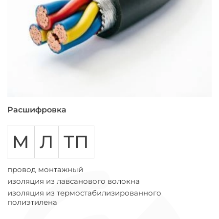
Расшифровка
М
Л
ТП
провод монтажный
изоляция из лавсанового волокна
изоляция из термостабилизированного
полиэтилена