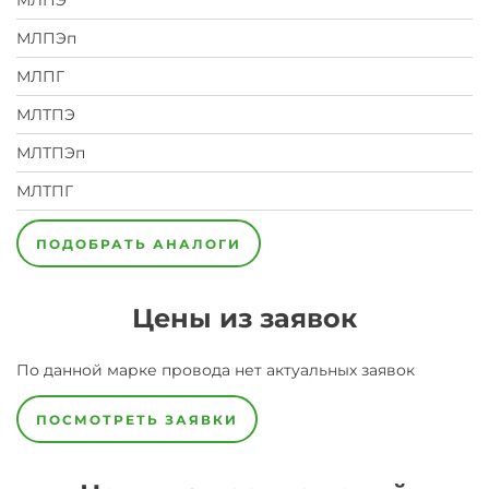
МЛПЭ
МЛПЭп
МЛПГ
МЛТПЭ
МЛТПЭп
МЛТПГ
ПОДОБРАТЬ АНАЛОГИ
Цены из заявок
По данной марке
провода
нет актуальных заявок
ПОСМОТРЕТЬ ЗАЯВКИ