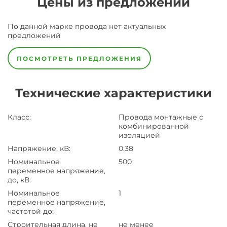
Цены из предложений
По данной марке
провода
нет актуальных
предложений
ПОСМОТРЕТЬ ПРЕДЛОЖЕНИЯ
Технические характеристики
Класс
:
Провода монтажные с
комбинированной
изоляцией
Напряжение, кВ
:
0.38
Номинальное
500
переменное напряжение,
до, кВ
:
Номинальное
1
переменное напряжение,
частотой до
:
Строительная длина, не
не менее