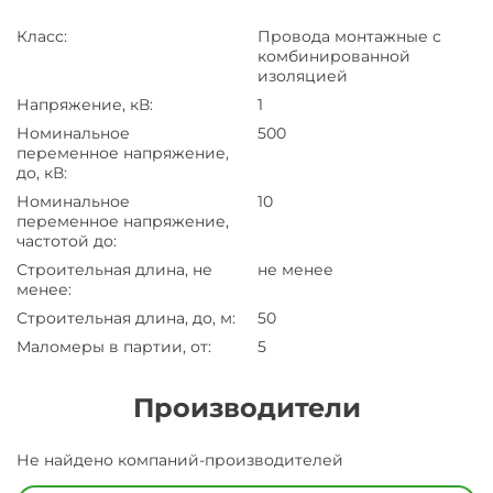
Класс
:
Провода монтажные с
комбинированной
изоляцией
Напряжение, кВ
:
1
Номинальное
500
переменное напряжение,
до, кВ
:
Номинальное
10
переменное напряжение,
частотой до
:
Строительная длина, не
не менее
менее
:
Строительная длина, до, м
:
50
Маломеры в партии, от
:
5
Производители
Завод
Не найдено компаний-производителей
Завод-
изготовитель