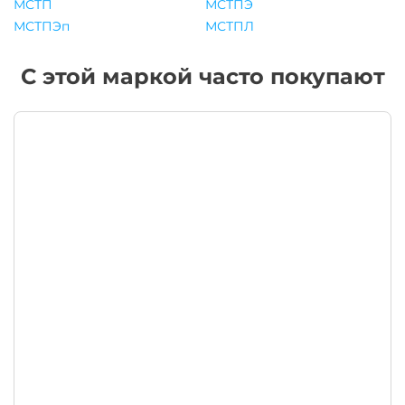
МСТП
МСТПЭ
МСТПЭп
МСТПЛ
С этой маркой часто покупают