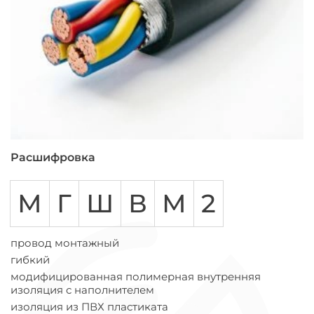
Расшифровка
М
Г
Ш
В
М
2
провод монтажный
гибкий
модифицированная полимерная внутренняя
изоляция с наполнителем
изоляция из ПВХ пластиката