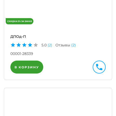
ДПОд-П
5.0
(2)
Отзывы
(2)
00001-28339
В КОРЗИНУ