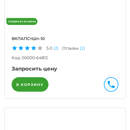
ВКПАПСтШп-10
5.0
(2)
Отзывы
(2)
Код:
00000-64812
Запросить цену
В КОРЗИНУ