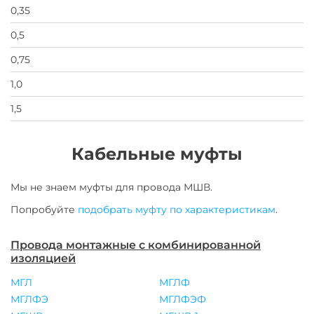
0,35
0,5
0,75
1,0
1,5
Кабельные муфты
Мы не знаем муфты для
провода
МШВ
.
Попробуйте
подобрать муфту по характеристикам
.
Провода монтажные с комбинированной
изоляцией
МГЛ
МГЛФ
МГЛФЭ
МГЛФЭФ