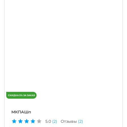
МКПАШп
5.0
(2)
Отзывы
(2)