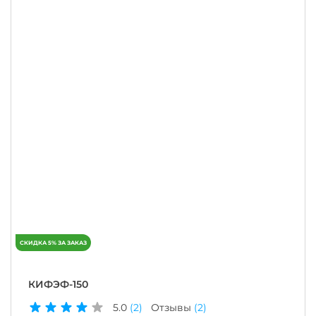
КИФЭФ-150
5.0
(2)
Отзывы
(2)