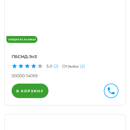
ПБСМД-Эл3
5.0
(2)
Отзывы
(2)
00000-14059
В КОРЗИНУ