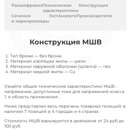
Расшифровка
Технические
Конструкция
характеристики
Сечения
Гост
Аналоги
Производители
и маркоразмеры
Конструкция МШВ
Тип брони
—
без брони
Материал изоляции жилы
—
шелк
Материал наружной оболочки (шланга)
—
пвх
Материал медной жилы
—
Cu
Узнайте общие технические характеристики МШВ -
напряжение, допустимые токи для напряжений класса
1, и область применения .
Ниже представлен весь перечень товарных позиций: в
наличии 7 позиций в 4 городах и 4 странах.
Стоимость МШВ варьируется в диапазоне от 24 руб до
100 руб.