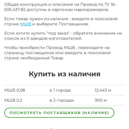
Общая конструкция и описание на Провод по ТУ 16-
505.437-82 доступны в карточках маркоразмеров.
Если товар нужен из наличия - введите в поисковой
строке
МШВ
и выберите Поставщиков.
Если хотите купить "под заказ" - обратите внимание на
список из 0 заводов-изготовителей.
Чтобы приобрести Провод МШВ , переходите на
страницу поставщиков или введите в поисковой
строке необходимый Товар.
Купить из наличия
МШВ 0,08
в 1 городе
12,443 м
МШВ 0,2
в 2 городах
900 м
ПОСМОТРЕТЬ ПОСТАВЩИКОВ (НАЛИЧИЕ)