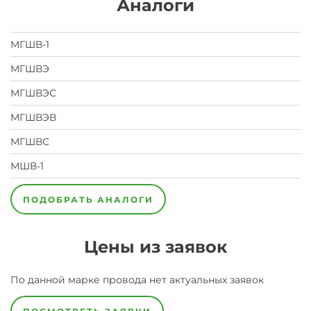
Аналоги
МГШВ-1
МГШВЭ
МГШВЭС
МГШВЭВ
МГШВС
МШВ-1
ПОДОБРАТЬ АНАЛОГИ
Цены из заявок
По данной марке
провода
нет актуальных заявок