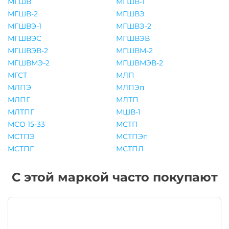
МГШВ
МГШВ-1
МГШВ-2
МГШВЭ
МГШВЭ-1
МГШВЭ-2
МГШВЭС
МГШВЭВ
МГШВЭВ-2
МГШВМ-2
МГШВМЭ-2
МГШВМЭВ-2
МГСТ
МЛП
МЛПЭ
МЛПЭп
МЛПГ
МЛТП
МЛТПГ
МШВ-1
МСО 15-33
МСТП
МСТПЭ
МСТПЭп
МСТПГ
МСТПЛ
С этой маркой часто покупают