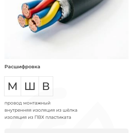
Расшифровка
М
Ш
В
провод монтажный
внутренняя изоляция из шёлка
изоляция из ПВХ пластиката