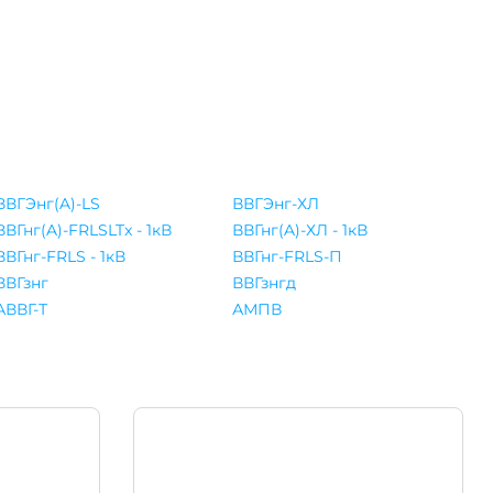
ВВГЭнг(A)-LS
ВВГЭнг-ХЛ
ВВГнг(A)-FRLSLTx - 1кВ
ВВГнг(A)-ХЛ - 1кВ
ВВГнг-FRLS - 1кВ
ВВГнг-FRLS-П
ВВГзнг
ВВГзнгд
АВВГ-Т
АМПВ