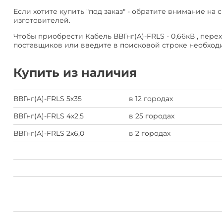
Если хотите купить "под заказ" - обратите внимание на с
изготовителей.
Чтобы приобрести Кабель ВВГнг(A)-FRLS - 0,66кВ , пере
поставщиков или введите в поисковой строке необход
Купить из наличия
ВВГнг(A)-FRLS 5х35
в 12 городах
ВВГнг(A)-FRLS 4х2,5
в 25 городах
ВВГнг(A)-FRLS 2х6,0
в 2 городах