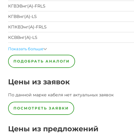
КГВЭВнг(A)-FRLS
КГВВнг(A)-LS
КПКВЭнг(A)-FRLS
КСВВнг(A)-LS
Показать больше
ПОДОБРАТЬ АНАЛОГИ
Цены из заявок
По данной марке
кабеля
нет актуальных заявок
ПОСМОТРЕТЬ ЗАЯВКИ
Цены из предложений