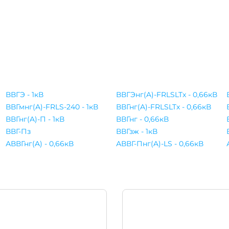
ВВГЭ - 1кВ
ВВГЭнг(A)-FRLSLTx - 0,66кВ
ВВГмнг(A)-FRLS-240 - 1кВ
ВВГнг(A)-FRLSLTx - 0,66кВ
ВВГнг(A)-П - 1кВ
ВВГнг - 0,66кВ
ВВГ-Пз
ВВГзж - 1кВ
АВВГнг(A) - 0,66кВ
АВВГ-Пнг(A)-LS - 0,66кВ