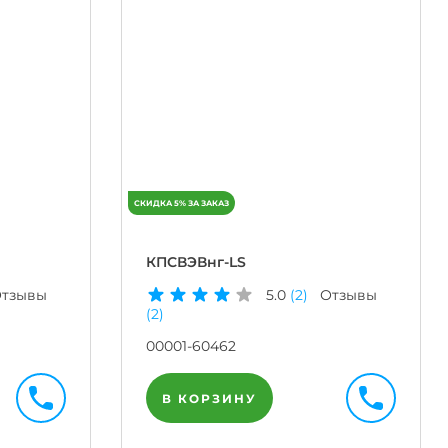
КПСВЭВнг-LS
тзывы
5.0
(2)
Отзывы
(2)
00001-60462
В КОРЗИНУ