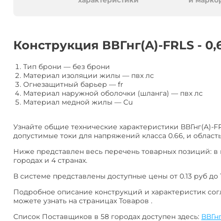
алюминия
Анал
характеристики
и марко
или
Заме
Разместить
Конструкция ВВГнг(A)-FRLS - 0,
тендер
Тип брони
—
без брони
Материал изоляции жилы
—
пвх лс
Огнезащитный барьер
—
fr
Материал наружной оболочки (шланга)
—
пвх лс
Материал медной жилы
—
Cu
Узнайте общие технические характеристики ВВГнг(A)-FR
допустимые токи для напряжений класса 0.66, и област
Ниже представлен весь перечень товарных позиций: в 
городах и 4 странах.
В системе представлены доступные цены от 0.13 руб до 1
Подробное описание конструкций и характеристик согл
можете узнать на страницах Товаров .
Список Поставщиков в 58 городах доступен здесь:
ВВГнг