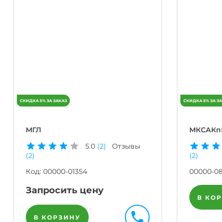
МГЛ
МКСАК
5.0
(2)
Отзывы
(2)
(2)
Код:
00000-01354
00000-0
Запросить цену
В КО
В КОРЗИНУ