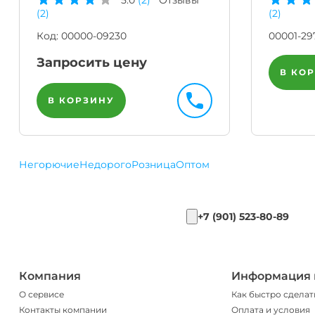
(2)
(2)
Код:
00000-09230
00001-29
Запросить цену
В КО
В КОРЗИНУ
Негорючие
Недорого
Розница
Оптом
+7 (901) 523-80-89
Компания
Информация 
О сервисе
Как быстро сделат
Контакты компании
Оплата и условия