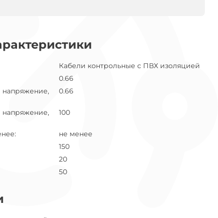
арактеристики
Кабели контрольные с ПВХ изоляцией
0.66
 напряжение,
0.66
 напряжение,
100
енее
:
не менее
150
20
50
и