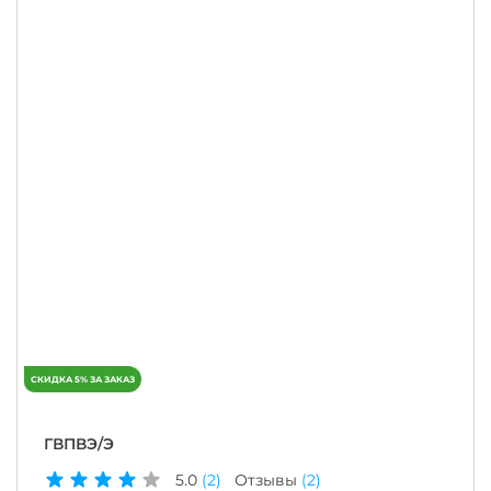
ГВПВЭ/Э
5.0
(2)
Отзывы
(2)