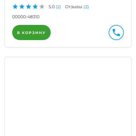
5.0
(2)
Отзывы
(2)
00000-48310
В КОРЗИНУ