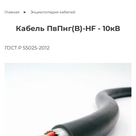
Главная
Энциклопедия
кабелей
Кабель ПвПнг(B)-HF - 10кВ
ГОСТ Р 55025-2012