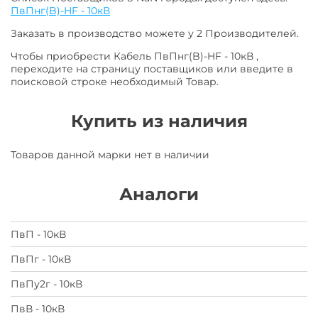
ПвПнг(B)-HF - 10кВ
Заказать в производство можете у 2 Производителей.
Чтобы приобрести Кабель ПвПнг(B)-HF - 10кВ ,
переходите на страницу поставщиков или введите в
поисковой строке необходимый Товар.
Купить из наличия
Товаров данной марки нет в наличии
Аналоги
ПвП - 10кВ
ПвПг - 10кВ
ПвПу2г - 10кВ
ПвВ - 10кВ