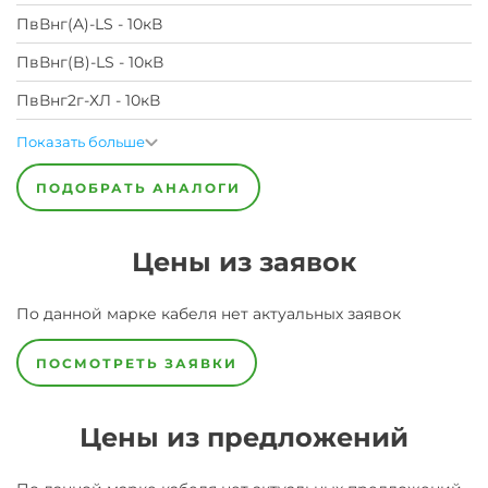
ПвВнг(A)-LS - 10кВ
ПвВнг(B)-LS - 10кВ
ПвВнг2г-ХЛ - 10кВ
Показать больше
ПОДОБРАТЬ АНАЛОГИ
Цены из заявок
По данной марке
кабеля
нет актуальных заявок
ПОСМОТРЕТЬ ЗАЯВКИ
Цены из предложений