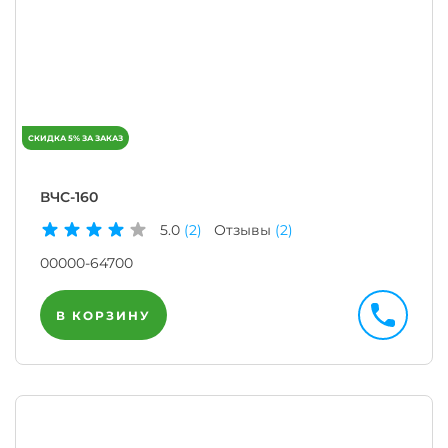
ВЧС-160
5.0
(2)
Отзывы
(2)
00000-64700
В КОРЗИНУ