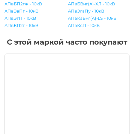
АПвБП2гж - 10кВ
АПвБВнг(A)-ХЛ - 10кВ
АПвЭаПг - 10кВ
АПвЭгаПу - 10кВ
АПвЭгП - 10кВ
АПвКаВнг(A)-LS - 10кВ
АПвКП2г - 10кВ
АПвКсП - 10кВ
С этой маркой часто покупают